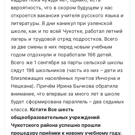
вероятность, что в скором будущем у нас
откроется вакансия учителя русского языка и
литературы. В дни каникул при уэленской
школе, как и по всей Чукотке, работал летний
лагерь и трудовой отряд подростков. Всего
за две смены в них перед новым учебным
годом отдохнули и поработали 166 детей.
Всего же 1 сентября за парты сельской школы
сядут 198 школьников (часть из них – дети из
близлежащих населённых пунктов Инчоуна и
Нешкана). Причём Ирина Бычкова обратила
внимание, что впервые за много лет в школе
будет сформирована параллель – два седьмых
класса.
Кстати Все шесть
общеобразовательных учреждений
Чукотского района успешно прошли
процедуру приёмки к новому учебному году.