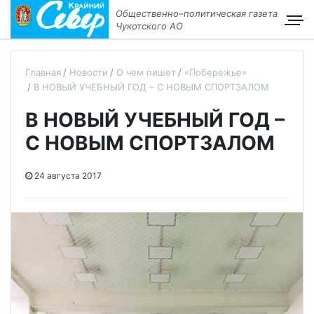
Общественно–политическая газета
Чукотского АО
Главная
Новости
О чем пишет
«Побережье»
В НОВЫЙ УЧЕБНЫЙ ГОД – С НОВЫМ СПОРТЗАЛОМ
В НОВЫЙ УЧЕБНЫЙ ГОД –
С НОВЫМ СПОРТЗАЛОМ
24 августа 2017