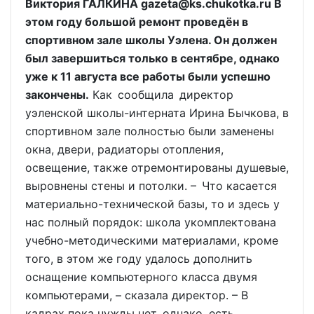
Виктория ГАЛКИНА gazeta@ks.chukotka.ru В
этом году большой ремонт проведён в
спортивном зале школы Уэлена. Он должен
был завершиться только в сентябре, однако
уже к 11 августа все работы были успешно
закончены.
Как сообщила директор
уэленской школы-интерната Ирина Бычкова, в
спортивном зале полностью были заменены
окна, двери, радиаторы отопления,
освещение, также отремонтированы душевые,
выровнены стены и потолки. – Что касается
материально-технической базы, то и здесь у
нас полный порядок: школа укомплектована
учебно-методическими материалами, кроме
того, в этом же году удалось дополнить
оснащение компьютерного класса двумя
компьютерами, – сказала директор. – В
кадрах пока нужды нет, однако, есть