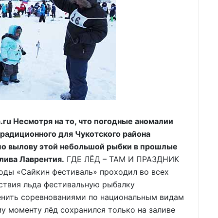
.ru Несмотря на то, что погодные аномалии
традиционного для Чукотского района
по вылову этой небольшой рыбки в прошлые
лива Лаврентия.
ГДЕ ЛЁД – ТАМ И ПРАЗДНИК
годы «Сайкин фестиваль» проходил во всех
утствия льда фестивальную рыбалку
енить соревнованиями по национальным видам
ему моменту лёд сохранился только на заливе