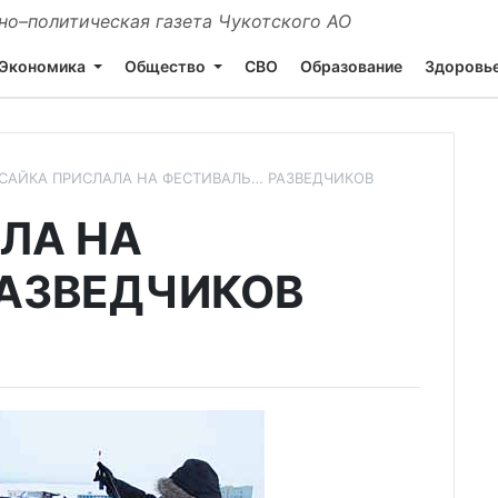
о–политическая газета Чукотского АО
Экономика
Общество
СВО
Образование
Здоровь
САЙКА ПРИСЛАЛА НА ФЕСТИВАЛЬ… РАЗВЕДЧИКОВ
ЛА НА
АЗВЕДЧИКОВ