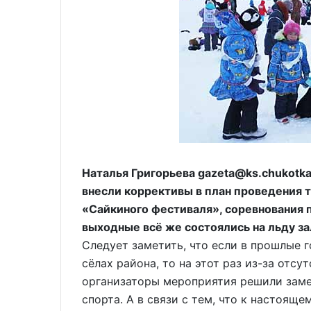
Наталья Григорьева gazeta@ks.chukotka
внесли коррективы в план проведения 
«Сайкиного фестиваля», соревнования 
выходные всё же состоялись на льду за
Следует заметить, что если в прошлые 
сёлах района, то на этот раз из-за отс
организаторы мероприятия решили зам
спорта. А в связи с тем, что к настоящ