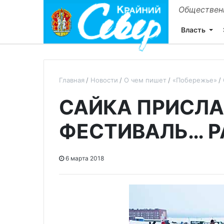
Общественн
Власть
Главная
Новости
О чем пишет
«Побережье»
САЙКА ПРИСЛА
ФЕСТИВАЛЬ… Р
6 марта 2018