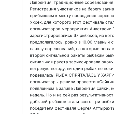
Лаврентия, традиционные соревнования 
Регистрация участников на берегу залив
прибывшим к месту проведения соревно
Ухсек, для которого этот фестиваль ста
организаторов мероприятия Анастасии Т
зарегистрировались 67 рыбаков, из кот
предполагалось, ровно в 10.00 главный 
началу соревнований, на которые реглам
второй сигнальной ракеты рыбакам был
сигнальная ракета зафиксировала оконч
ветреную погоду, ни один рыбак не покин
подевалась. РЫБА СПРЯТАЛАСЬ У ХАРГИ
организаторы решили провести «Сайкин
появлением в заливе Лаврентия сайки, 
недель. Но и на сей раз результативнос
добычей рыбаков стали всего три рыбки
победителя фестиваля Сергея Аттырахт