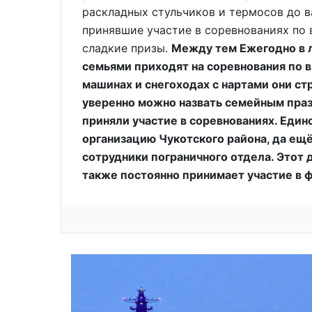
раскладных стульчиков и термосов до ва
принявшие участие в соревнованиях по 
сладкие призы.
Между тем Ежегодно в 
семьями приходят на соревнования по вы
машинах и снегоходах с нартами они ст
уверенно можно назвать семейным празд
приняли участие в соревнованиях. Еди
организацию Чукотского района, да ещё
сотрудники пограничного отдела. Это
также постоянно принимает участие в 