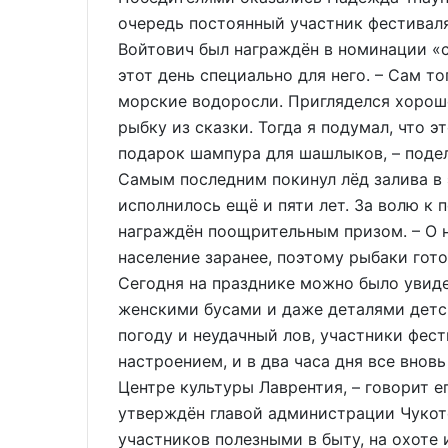
очередь постоянный участник фестивал
Войтович был награждён в номинации «
этот день специально для него. – Сам т
морские водоросли. Пригляделся хорошо
рыбку из сказки. Тогда я подумал, что эт
подарок шампура для шашлыков, – подел
Самым последним покинул лёд залива в 
исполнилось ещё и пяти лет. За волю к 
награждён поощрительным призом. – О
население заранее, поэтому рыбаки гото
Сегодня на празднике можно было увиде
женскими бусами и даже деталями детс
погоду и неудачный лов, участники фес
настроением, и в два часа дня все внов
Центре культуры Лаврентия, – говорит 
утверждён главой администрации Чукот
участников полезными в быту, на охоте 