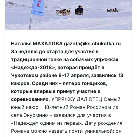
Наталья МАХАЛОВА gazeta@ks.chukotka.ru
За неделю до старта для участия в
традиционной гонке на собачьих упряжках
«Надежда-2018», которая пройдёт в
Чукотском районе 8–17 апреля, заявились 13
каюров. Среди них – пятеро гонщиков,
которые впервые примут участие в
соревнованиях.
УПРЯЖКУ ДАЛ ОТЕЦ Самый
юный каюр – 18-летний Роман Росхином из
села Энурмино – заявился для участия в
«Надежде» одним из первых. Дату рождения
Романа можно назвать почти уникальной: он