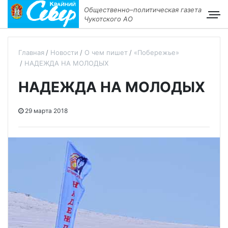
Общественно–политическая газета
Чукотского АО
Главная
Новости
О чем пишет
«Побережье»
НАДЕЖДА НА МОЛОДЫХ
НАДЕЖДА НА МОЛОДЫХ
29 марта 2018