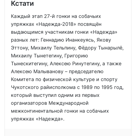
Кстати
Каждый этап 27-й гонки на собачьих
упряжках «Надежда-2018» посвящён
выдающимся участникам гонки «Надежда»
разных лет: Геннадию Инанкеуясь, Якову
Эттону, Михаилу Тельпину, Фёдору Тынарылё,
Михаилу Тынетегину, Григорию
Тынескитегину, Алексею Ринутегину, а также
Алексею Малыванову – председателю
Комитета по физической культуре и спорту
Чукотского райисполкома с 1989 по 1995 год,
который выступил одним из первых
организаторов Международной
межконтинентальной гонки на собачьих
упряжках «Надежда».