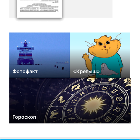
Фотофакт
«Крепыш»
Гороскоп