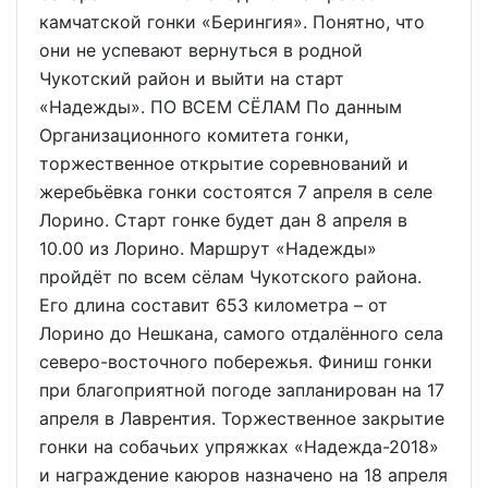
камчатской гонки «Берингия». Понятно, что
они не успевают вернуться в родной
Чукотский район и выйти на старт
«Надежды». ПО ВСЕМ СЁЛАМ По данным
Организационного комитета гонки,
торжественное открытие соревнований и
жеребьёвка гонки состоятся 7 апреля в селе
Лорино. Старт гонке будет дан 8 апреля в
10.00 из Лорино. Маршрут «Надежды»
пройдёт по всем сёлам Чукотского района.
Его длина составит 653 километра – от
Лорино до Нешкана, самого отдалённого села
северо-восточного побережья. Финиш гонки
при благоприятной погоде запланирован на 17
апреля в Лаврентия. Торжественное закрытие
гонки на собачьих упряжках «Надежда-2018»
и награждение каюров назначено на 18 апреля