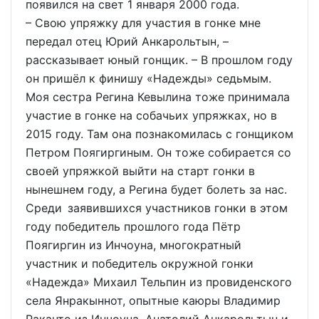
появился на свет 1 января 2000 года.
– Свою упряжку для участия в гонке мне
передал отец Юрий Анкарольтын, –
рассказывает юный гонщик. – В прошлом году
он пришёл к финишу «Надежды» седьмым.
Моя сестра Регина Кевылина тоже принимала
участие в гонке на собачьих упряжках, но в
2015 году. Там она познакомилась с гонщиком
Петром Поягиргиным. Он тоже собирается со
своей упряжкой выйти на старт гонки в
нынешнем году, а Регина будет болеть за нас.
Среди заявившихся участников гонки в этом
году победитель прошлого года Пётр
Поягиргин из Инчоуна, многократный
участник и победитель окружной гонки
«Надежда» Михаил Тельпин из провиденского
села Янракыннот, опытные каюры Владимир