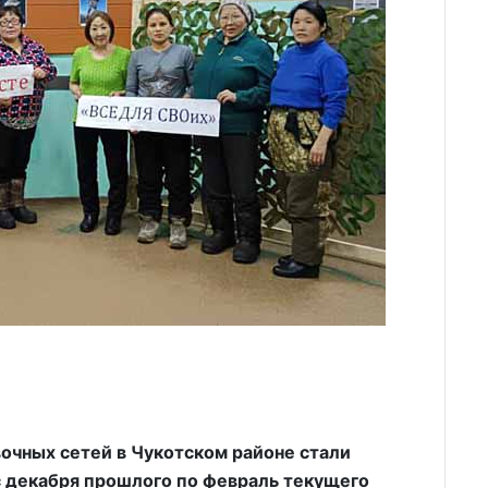
очных сетей в Чукотском районе стали
 с декабря прошлого по февраль текущего