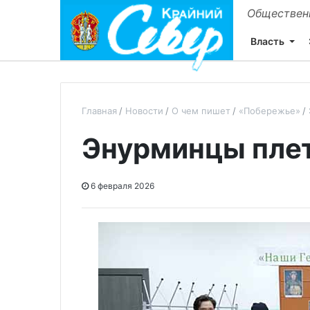
Общественн
Власть
Главная
Новости
О чем пишет
«Побережье»
Энурминцы пле
6 февраля 2026