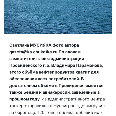
Светлана МУСИЯКА фото автора
gazeta@ks.chukotka.ru По словам
заместителя главы администрации
Провиденского г. о. Владимира Парамонова,
этого объёма нефтепродуктов хватит для
обеспечения всех потребителей. В
достаточном объёме в Провидения имеется
также бензин и авиакеросин, завезённые в
прошлом году.
Из административного центра
танкер отправился в Нунлигран, где выгрузил
на берег ещё 120 тонн топлива, добавив их к