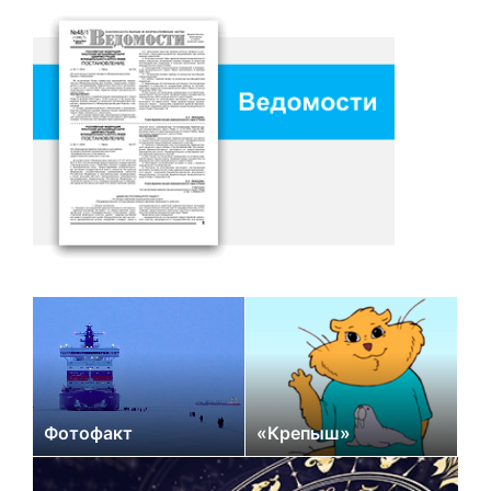
Фотофакт
«Крепыш»