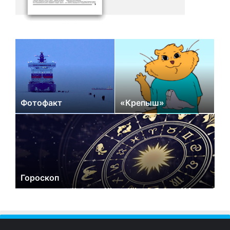
Фотофакт
«Крепыш»
Гороскоп