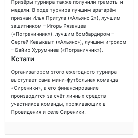
Призёры турнира также получили грамоты и
медали. В ходе турнира лучшим вратарём
признан Илья Притула («Альянс 2»), лучшим
защитником – Игорь Рязанцев
(«Пограничник»), лучшим бомбардиром –
Сергей Кевыквыт («Альянс»), лучшим игроком
– Байир Хурумчиев («Пограничник»).
Кстати
Организатором этого ежегодного турнира
выступает сама мини-футбольная команда
«Сиреники», а его финансирование
производится за счёт личных средств
участников команды, проживающих в
Провидения и селе Сиреники.