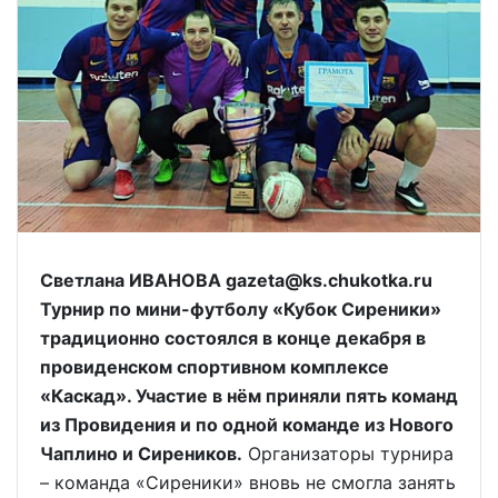
Светлана ИВАНОВА gazeta@ks.chukotka.ru
Турнир по мини-футболу «Кубок Сиреники»
традиционно состоялся в конце декабря в
провиденском спортивном комплексе
«Каскад». Участие в нём приняли пять команд
из Провидения и по одной команде из Нового
Чаплино и Сиреников.
Организаторы турнира
– команда «Сиреники» вновь не смогла занять