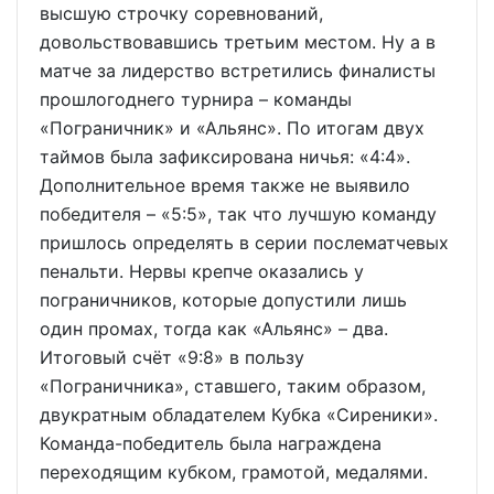
высшую строчку соревнований,
довольствовавшись третьим местом. Ну а в
матче за лидерство встретились финалисты
прошлогоднего турнира – команды
«Пограничник» и «Альянс». По итогам двух
таймов была зафиксирована ничья: «4:4».
Дополнительное время также не выявило
победителя – «5:5», так что лучшую команду
пришлось определять в серии послематчевых
пенальти. Нервы крепче оказались у
пограничников, которые допустили лишь
один промах, тогда как «Альянс» – два.
Итоговый счёт «9:8» в пользу
«Пограничника», ставшего, таким образом,
двукратным обладателем Кубка «Сиреники».
Команда-победитель была награждена
переходящим кубком, грамотой, медалями.