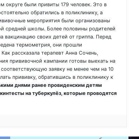
м округе были привиты 179 человек. Это в
стоятельно обратились в поликлинику, а
рививочные мероприятия были организованы
ой средней школы. Более половины родителей
на вакцинацию своих детей от гриппа. Перед
ведена термометрия, они прошли
 Как рассказала терапевт Анна Сочень,
ния прививочной кампании готовы выехать на
 соответствующую заявку не менее чем на 10
лать прививку, обратившись в поликлинику к
ькими днями ранее провиденским детям
кинтесты на туберкулёз, которые проводятся