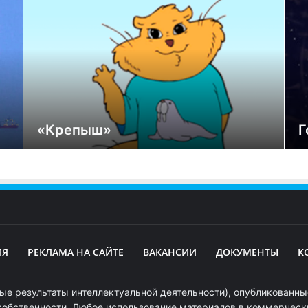
«Крепыш»
Г
ИЯ
РЕКЛАМА НА САЙТЕ
ВАКАНСИИ
ДОКУМЕНТЫ
К
ые результаты интеллектуальной деятельности), опубликованные
собственности. Любое использование материалов в коммерчески