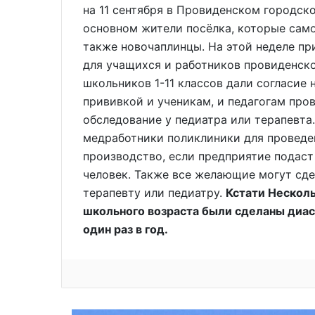
на 11 сентября в Провиденском городско
основном жители посёлка, которые само
также новочаплинцы. На этой неделе п
для учащихся и работников провиденск
школьников 1-11 классов дали согласие 
прививкой и ученикам, и педагогам про
обследование у педиатра или терапевта.
медработники поликлиники для проведе
производство, если предприятие подаст
человек. Также все желающие могут сде
терапевту или педиатру.
Кстати Нескол
школьного возраста были сделаны диас
один раз в год.