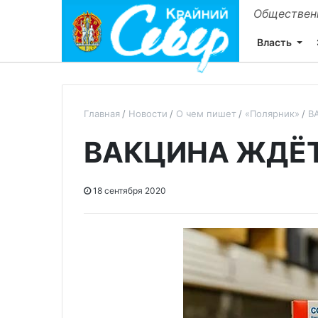
Общественн
Власть
Главная
Новости
О чем пишет
«Полярник»
В
ВАКЦИНА ЖДЁТ
18 сентября 2020