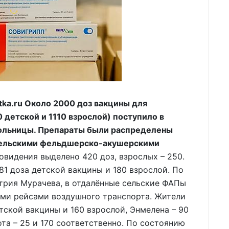
ka.ru Около 2000 доз вакцины для
детской и 1110 взрослой) поступило в
ольницы. Препараты были распределены
сельскими фельдшерско-акушерскими
овидения выделено 420 доз, взрослых – 250.
81 доза детской вакцины и 180 взрослой. По
рия Мурачева, в отдалённые сельские ФАПы
ми рейсами воздушного транспорта. Жители
тской вакцины и 160 взрослой, Энмелена – 90
ота – 25 и 170 соответственно. По состоянию