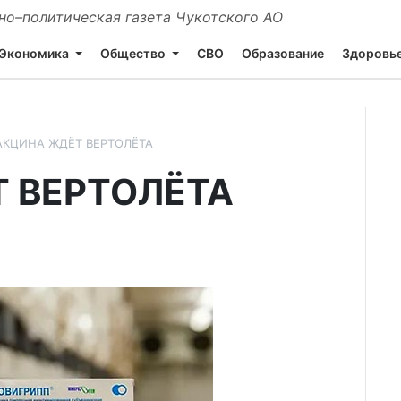
о–политическая газета Чукотского АО
Экономика
Общество
СВО
Образование
Здоровь
АКЦИНА ЖДЁТ ВЕРТОЛЁТА
 ВЕРТОЛЁТА