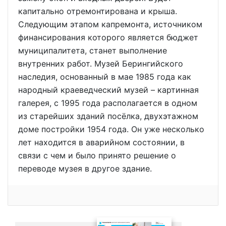
капитально отремонтирована и крыша.
Следующим этапом капремонта, источником
финансирования которого является бюджет
муниципалитета, станет выполнение
внутренних работ. Музей Берингийского
наследия, основанный в мае 1985 года как
народный краеведческий музей – картинная
галерея, с 1995 года располагается в одном
из старейших зданий посёлка, двухэтажном
доме постройки 1954 года. Он уже несколько
лет находится в аварийном состоянии, в
связи с чем и было принято решение о
переводе музея в другое здание.