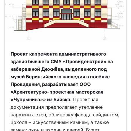
Проект капремонта административного
здания бывшего СМУ «Провиденстрой» на
набережной Дежнёва, выделенного под
музей Берингийского наследия в посёлке
Провидения, разрабатывает ООО
«Архитектурно-проектная мастерская
«Чупрынина»» из Бийска.
Проектная
документация предполагает утепление
наружных стен, облицовку фасада сайдингом,
цоколя – искусственным камнем, а также
замену окон и входных дверей. Будет