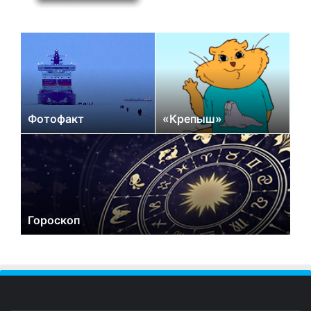
Фотофакт
«Крепыш»
Гороскоп