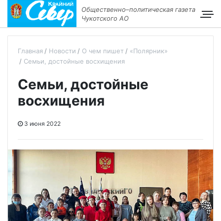
Общественно–политическая газета
Чукотского АО
Главная
Новости
О чем пишет
«Полярник»
Семьи, достойные восхищения
Семьи, достойные
восхищения
3 июня 2022