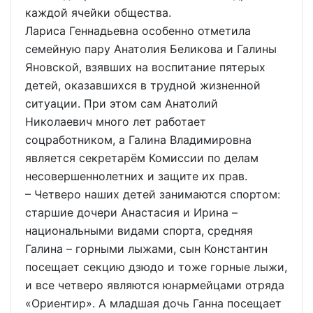
каждой ячейки общества.
Лариса Геннадьевна особенно отметила
семейную пару Анатолия Беликова и Галины
Яновской, взявших на воспитание пятерых
детей, оказавшихся в трудной жизненной
ситуации. При этом сам Анатолий
Николаевич много лет работает
соцработником, а Галина Владимировна
является секретарём Комиссии по делам
несовершеннолетних и защите их прав.
– Четверо наших детей занимаются спортом:
старшие дочери Анастасия и Ирина –
национальными видами спорта, средняя
Галина – горными лыжами, сын Константин
посещает секцию дзюдо и тоже горные лыжи,
и все четверо являются юнармейцами отряда
«Ориентир». А младшая дочь Ганна посещает