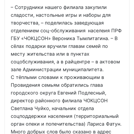
– Сотрудники нашего филиала закупили
сладости, настольные игры и наборы для
творчества, – поделилась заведующая
отделением соц-обслуживания населеия ПРФ
ГБУ «ЧОКЦСОН» Вероника Тымлитагина. – В
сёлах подарки вручили главам семей по
месту жительства или в пунктах
соцобслуживания, а в райцентре – в актовом
зале Администрации муниципалитета.
С тёплыми словами к проживающим в
Провидения семьям обратились глава
городского округа Евгений Подлесный,
директор районного филиала ЧОКЦСОН
Светлана Чуйко, начальник отдела
соцподдержки населения (территориальный
орган опеки и попечительства) Лариса Фатун.
Много добрых слов было сказано в адрес