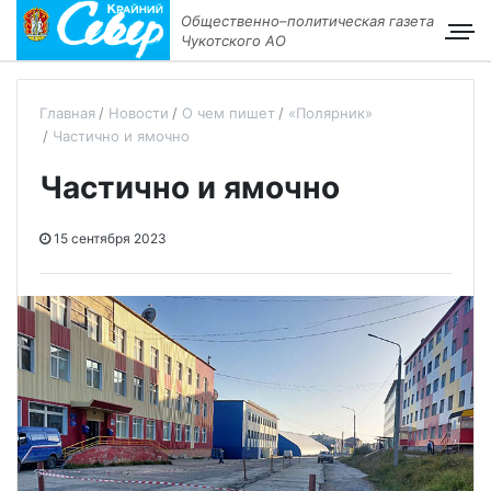
Общественно–политическая газета
Чукотского АО
Главная
Новости
О чем пишет
«Полярник»
Частично и ямочно
Частично и ямочно
15 сентября 2023