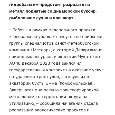
гидробазы им предстоит разрезать на
металл поднятые со дна морской буксир,
рыболовное судно и плаш­коут.
– Работы в рамках федерального проекта
«Генеральная уборка» начнутся по прибытии
группы специалистов санкт-петербургской
компании «Метеор», с которой Департамент
природных ресурсов и экологии Чукотского
АО 18 декабря 2023 года заключил
государственный контракт на оказание услуг
по удалению трёх судов, затонувших в
акватории бухты Эмма (Комсомольская).
Завершатся они осенью транспортировкой
металлолома с территории округа на
утилизацию, – сообщила начальник отдела
реализации экологических проектов и