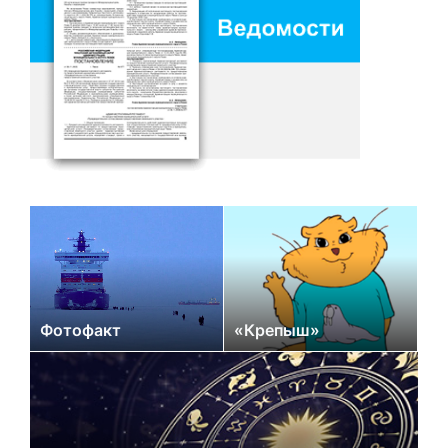
Фотофакт
«Крепыш»