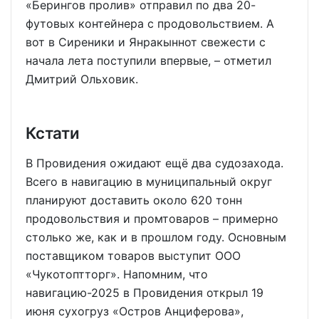
«Берингов пролив» отправил по два 20-
футовых контейнера с продовольствием. А
вот в Сиреники и Янракыннот свежести с
начала лета поступили впервые, – отметил
Дмитрий Ольховик.
Кстати
В Провидения ожидают ещё два судозахода.
Всего в навигацию в муниципальный округ
планируют доставить около 620 тонн
продовольствия и промтоваров – примерно
столько же, как и в прошлом году. Основным
поставщиком товаров выступит ООО
«Чукотоптторг». Напомним, что
навигацию-2025 в Провидения открыл 19
июня сухогруз «Остров Анциферова»,