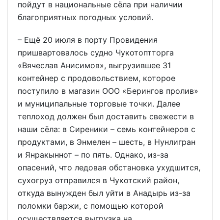
пойдут в национальные сёла при наличии
благоприятных погодных условий.
– Ещё 20 июля в порту Провидения
пришвартовалось судно Чукотоптторга
«Вячеслав Анисимов», выгрузившее 31
контейнер с продовольствием, которое
поступило в магазин ООО «Берингов пролив»
и муниципальные торговые точки. Далее
теплоход должен был доставить свежести в
наши сёла: в Сиреники – семь контейнеров с
продуктами, в Энмелен – шесть, в Нунлигран
и Янракыннот – по пять. Однако, из-за
опасений, что ледовая обстановка ухудшится,
сухогруз отправился в Чукотский район,
откуда вынужден был уйти в Анадырь из-за
поломки баржи, с помощью которой
осуществляется выгрузка на