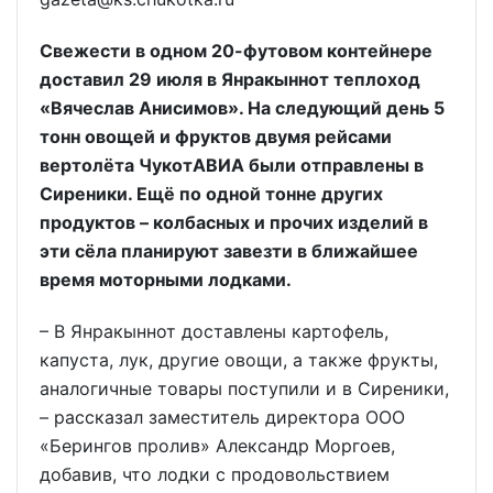
Свежести в одном 20-футовом контейнере
доставил 29 июля в Янракыннот теплоход
«Вячеслав Анисимов». На следующий день 5
тонн овощей и фруктов двумя рейсами
вертолёта ЧукотАВИА были отправлены в
Сиреники. Ещё по одной тонне других
продуктов – колбасных и прочих изделий в
эти сёла планируют завезти в ближайшее
время моторными лодками.
– В Янракыннот доставлены картофель,
капуста, лук, другие овощи, а также фрукты,
аналогичные товары поступили и в Сиреники,
– рассказал заместитель директора ООО
«Берингов пролив» Александр Моргоев,
добавив, что лодки с продовольствием