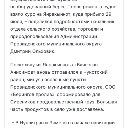
необорудованный берег. После ремонта судно
взяло курс на Янракыннот, куда прибыло 29
июля, – поделился подробностями начальник
отдела сельского хозяйства, торговли и
природопользования Администрации
Провиденского муниципального округа
Дмитрий Ольховик.
Поскольку из Янракыннота «Вячеслав
Анисимов» вновь отправился в Чукотский
район, минуя населённые пункты
Провиденского муниципального округа, ООО
«Берингов пролив» сформировало для
Сиреников продовольственный груз. Большая
часть продуктов в село уже доставлена.
– В Нунлигран и Энмелен в начале навигации