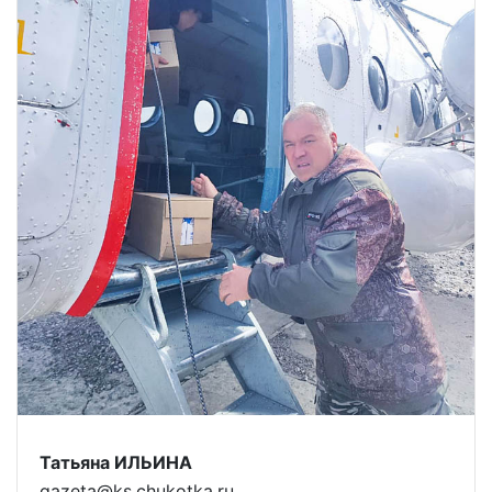
Татьяна ИЛЬИНА
gazeta@ks.chukotka.ru