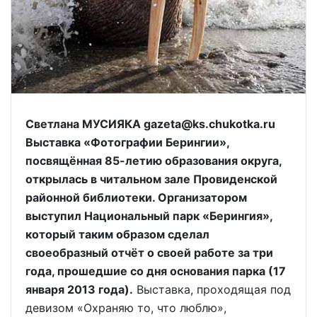
Светлана МУСИЯКА gazeta@ks.chukotka.ru
Выставка «Фотографии Берингии»,
посвящённая 85-летию образования округа,
открылась в читальном зале Провиденской
районной библиотеки. Организатором
выступил Национальный парк «Берингия»,
который таким образом сделал
своеобразный отчёт о своей работе за три
года, прошедшие со дня основания парка (17
января 2013 года).
Выставка, проходящая под
девизом «Охраняю то, что люблю»,