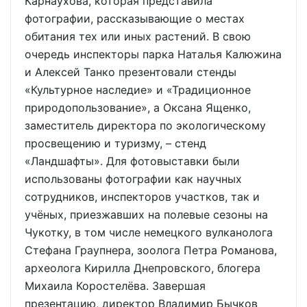
Карнаухова, которая представила
фотографии, рассказывающие о местах
обитания тех или иных растений. В свою
очередь инспекторы парка Наталья Калюжина
и Алексей Танко презентовали стенды
«Культурное наследие» и «Традиционное
природопользование», а Оксана Ященко,
заместитель директора по экологическому
просвещению и туризму, – стенд
«Ландшафты». Для фотовыставки были
использованы фотографии как научных
сотрудников, инспекторов участков, так и
учёных, приезжавших на полевые сезоны на
Чукотку, в том числе немецкого вулканолога
Стефана Граупнера, зоолога Петра Романова,
археолога Кирилла Днепровского, блогера
Михаила Коростелёва. Завершая
презентацию, директор Владимир Бычков