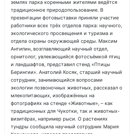
землях парка коренными жителями ведётся
традиционное природопользование. В
презентации фотовыставки приняли участие
работники всех трёх отделов парка: научного,
экологического просвещения и туризма и
отдела охраны окружающей среды. Максим
Антипин, возглавляющий научный отдел,
орнитолог, увлекающийся фотосъёмкой птиц
и ландшафтов, представил стенд «Птицы
Берингии». Анатолий Косяк, старший научный
сотрудник, занимающийся вопросами
экологии позвоночных животных, рассказал о
млекопитающих, изображённых на
фотографиях на стенде «Животные», – как
традиционных для Чукотки, так и животных-
визитёрах, например рыси. О растениях
тундры сообщила научный сотрудник Мария