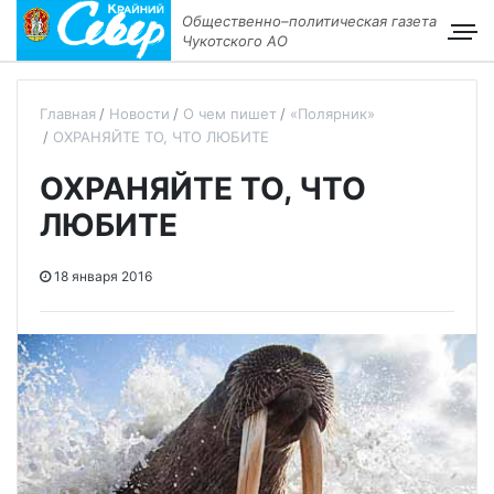
Общественно–политическая газета
Чукотского АО
Главная
Новости
О чем пишет
«Полярник»
ОХРАНЯЙТЕ ТО, ЧТО ЛЮБИТЕ
ОХРАНЯЙТЕ ТО, ЧТО
ЛЮБИТЕ
18 января 2016