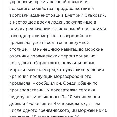
управления промышленной политики,
сельского хозяйства, продовольствия и
торговли администрации Дмитрий Ольховик,
в настоящее время лодки, закупленные в
рамках реализации региональной программы
господдержки морского зверобойного
промысла, уже находятся в окружной
столице. – В нынешнюю навигацию морские
охотники провиденских территориально-
соседских общин также получили новые
морозильные камеры, что улучшило условия
хранения продукции морзверобойного
промысла, – сообщил он. Среди общин по
производственным показателям сегодня
лидируют сирениковцы. За 10 месяцев они
добыли 4-х китов из 4-х возможных, в том
числе одного гренландского, 38 моржей из 40