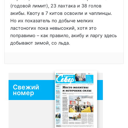
(годовой лимит), 23 лахтака и 38 голов
акибы. Квоту в 7 китов освоили и чаплинцы.
Но их показатель по добыче мелких
ластоногих пока невысокий, хотя это
поправимо – как правило, акибу и ларгу здесь
добывают зимой, со льда.
Свежий
номер