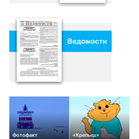
Фотофакт
«Крепыш»