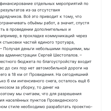
финансирование отдельных мероприятий по
результатов из-за отсутствия
рядчиков. Всё это приводит к тому, что
граничивать объёмы работ, а значит, спустя
сть в проведении дополнительных и
апример, в прокладке коммуникаций через
 стыковки частей единого тротуара,
– Получая деньги небольшими порциями, мы
ава администрации Сергей Шестопалов. –
местного бюджета по благоустройству входит
нас до сих пор нет автомобильной дороги на
его в 18 км от Провидения. На сегодняшний
ко 6 км интенсивного снега, осталось ещё 6
хозом за уборку, то денег на
Поэтому мы считаем, что для разрешения
тия населённых пунктов Провиденского
ном стиле необходимо разработать проектно-