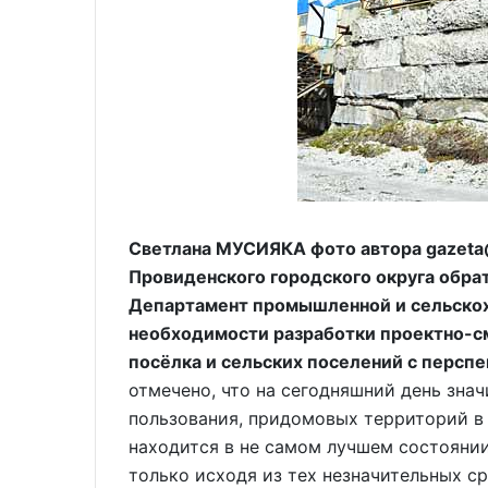
Светлана МУСИЯКА фото автора gazeta
Провиденского городского округа обра
Департамент промышленной и сельскох
необходимости разработки проектно-с
посёлка и сельских поселений с перспе
отмечено, что на сегодняшний день знач
пользования, придомовых территорий в 
находится в не самом лучшем состоянии
только исходя из тех незначительных ср