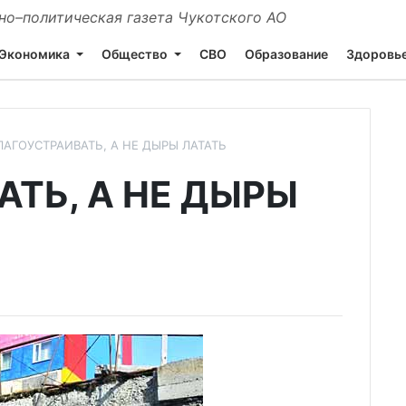
о–политическая газета Чукотского АО
Экономика
Общество
СВО
Образование
Здоровь
ЛАГОУСТРАИВАТЬ, А НЕ ДЫРЫ ЛАТАТЬ
ТЬ, А НЕ ДЫРЫ