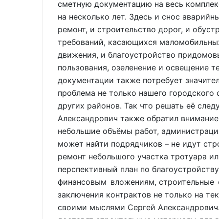
сметную документацию на весь комплекс
на несколько лет. Здесь и снос аварийн
ремонт, и строительство дорог, и обус
требований, касающихся маломобильных
движения, и благоустройство придомов
пользования, озеленение и освещение т
документации также потребует значител
проблема не только нашего городского 
других районов. Так что решать её след
Александрович также обратил внимание и
небольшие объёмы работ, администрация
может найти подрядчиков – не идут стр
ремонт небольшого участка тротуара или
перспективный план по благоустройств
финансовым вложениям, строительные о
заключения контрактов не только на тек
своими мыслями Сергей Александрович.