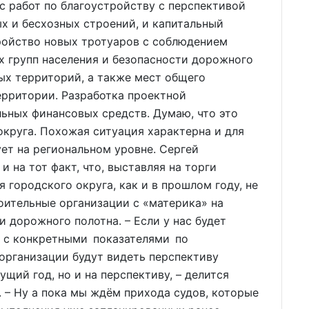
 работ по благоустройству с перспективой
ых и бесхозных строений, и капитальный
тройство новых тротуаров с соблюдением
 групп населения и безопасности дорожного
ых территорий, а также мест общего
ерритории. Разработка проектной
ьных финансовых средств. Думаю, что это
округа. Похожая ситуация характерна и для
ует на региональном уровне. Сергей
 на тот факт, что, выставляя на торги
 городского округа, как и в прошлом году, не
оительные организации с «материка» на
 дорожного полотна. – Если у нас будет
у с конкретными показателями по
рганизации будут видеть перспективу
ущий год, но и на перспективу, – делится
 – Ну а пока мы ждём прихода судов, которые