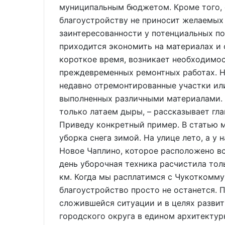
муниципальным бюджетом. Кроме того, 
благоустройству не приносит желаемых 
заинтересованности у потенциальных под
приходится экономить на материалах и о
короткое время, возникает необходимо
преждевременных ремонтных работах. Н
недавно отремонтированные участки или
выполненных различными материалами. 
только латаем дыры, – рассказывает гл
Приведу конкретный пример. В статью 
уборка снега зимой. На улице лето, а у 
Новое Чаплино, которое расположено вс
день уборочная техника расчистила толь
км. Когда мы расплатимся с Чукоткоммун
благоустройство просто не останется. 
сложившейся ситуации и в целях разви
городского округа в едином архитектур