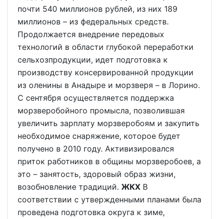
почти 540 миллионов рублей, из них 189
миллионов – из федеральных средств.
Продолжается внедрение передовых
технологий в области глубокой переработки
сельхозпродукции, идет подготовка к
производству консервированной продукции
из оленины в Анадыре и морзверя – в Лорино.
С сентября осуществляется поддержка
морзверобойного промысла, позволившая
увеличить зарплату морзверобоям и закупить
необходимое снаряжение, которое будет
получено в 2010 году. Активизировался
приток работников в общины морзверобоев, а
это – занятость, здоровый образ жизни,
возобновление традиций.
ЖКХ
В
соответствии с утвержденными планами была
проведена подготовка округа к зиме,