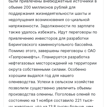
были привлечены внебюджетные источники в
объеме 200 миллионов рублей для
поддержания жизнедеятельности шахты и
недопущения возникновения со-циальной
напряженности. Задолженности по зарплате
также удалось избежать. Идут переговоры по
привлечению инвесторов для разработки
Беринговского каменноугольного бассейна.
Помимо этого, завершены переговоры с ОАО
«Газпромнефть». Планируется разработка
нефтегазовых месторождений на территории
округа собственными силами. Особенно
хорошим выдался год для нашего
оленеводства. Успехи в сельском хозяйстве
позволили существенно увеличить объемы
производства оленины. Поголовье оленей по
состоянию на 1 ноября составило 221 тыся-
чу животных, что на 13,8 тысяч больше, чем