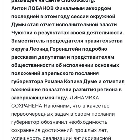
размещен на сайте chukotka.org.
Антон ЛОБАНОВ Финальным аккордом
последней в этом году сессии окружной
Думы стал отчет исполнительной власти
Чукотки о результатах своей деятельности.
Заместитель председателя правительства
округа Леонид Горенштейн подробно
рассказал депутатам и представителям
общественности об исполнении основных
положений апрельского послания
губернатора Романа Копина Думе и отметил
важнейшие показатели развития региона в
завершающемся году.
ДИНАМИКА
СОХРАНЕНА Напомним, что в качестве
первоочередных задач в своем послании
губернатор обозначил необходимость
сохранения достижений прошлых лет,
успешность реализации антикризисной