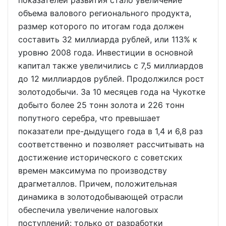
показателей развития стало увеличение
объема валового регионального продукта,
размер которого по итогам года должен
составить 32 миллиарда рублей, или 113% к
уровню 2008 года. Инвестиции в основной
капитал также увеличились с 7,5 миллиардов
до 12 миллиардов рублей. Продолжился рост
золотодобычи. За 10 месяцев года на Чукотке
добыто более 25 тонн золота и 226 тонн
попутного серебра, что превышает
показатели пре-дыдущего года в 1,4 и 6,8 раз
соответственно и позволяет рассчитывать на
достижение исторического с советских
времен максимума по производству
драгметаллов. Причем, положительная
динамика в золотодобывающей отрасли
обеспечила увеличение налоговых
поступлений: только от разработки