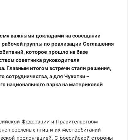
ремя важными докладами на совещании
 рабочей группы по реализации Соглашения
обитаний, которое прошло на базе
твом советника руководителя
. Главным итогом встречи стали решения,
 сотрудничества, а для Чукотки –
го национального парка на материковой
сийской Федерации и Правительством
ане перелёных птиц и их местообитаний
ческой пролонгацией. С российской стороны