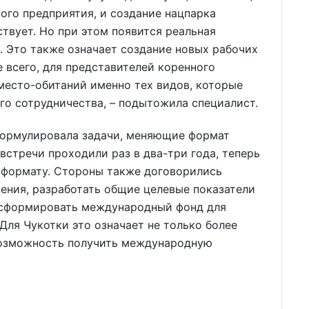
ого предприятия, и создание нацпарка
твует. Но при этом появится реальная
ь. Это также означает создание новых рабочих
 всего, для представителей коренного
место-обитаний именно тех видов, которые
го сотрудничества, – подытожила специалист.
формулировала задачи, меняющие формат
встречи проходили раз в два-три года, теперь
 формату. Стороны также договорились
ения, разработать общие целевые показатели
 сформировать международный фонд для
ля Чукотки это означает не только более
 возможность получить международную