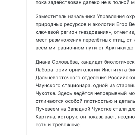
пока задействован далеко не в полной м
Заместитель начальника Управления ох
природных ресурсов и экологии Егор Ве
ключевой регион гнездования», отметив,
мест размножения перелётных птиц, от 
всём миграционном пути от Арктики до
Диана Соловьёва, кандидат биологическ
Лаборатории орнитологии Института би
Дальневосточного отделения Российско
Чаунского стационара, одной из старей
Чукотке. Здесь ведётся непрерывный мо
отличаются особой плотностью и деталь
Пучевеем на Западной Чукотке стали д
Картина, которую он показывает, неодн
есть и тревожные.