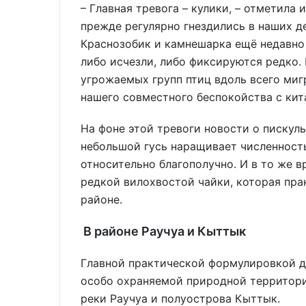
– Главная тревога – кулики, – отметила
прежде регулярно гнездились в наших д
Краснозобик и камнешарка ещё недавно 
либо исчезли, либо фиксируются редко.
угрожаемых групп птиц вдоль всего миг
нашего совместного беспокойства с кит
На фоне этой тревоги новости о пискул
небольшой гусь наращивает численность
относительно благополучно. И в то же 
редкой вилохвостой чайки, которая пра
районе.
В районе Раучуа и Кыттык
Главной практической формулировкой д
особо охраняемой природной территори
реки Раучуа и полуострова Кыттык.