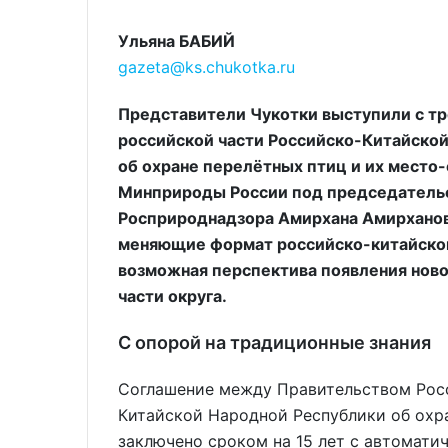
Ульяна БАБИЙ
gazeta@ks.chukotka.ru
Представители Чукотки выступили с т
российской части Российско-Китайской
об охране перелётных птиц и их место-
Минприроды России под председательс
Росприроднадзора Амирхана Амирханова
меняющие формат российско-китайского
возможная перспектива появления ново
части округа.
С опорой на традиционные знания
Соглашение между Правительством Рос
Китайской Народной Республики об охр
заключено сроком на 15 лет с автомати