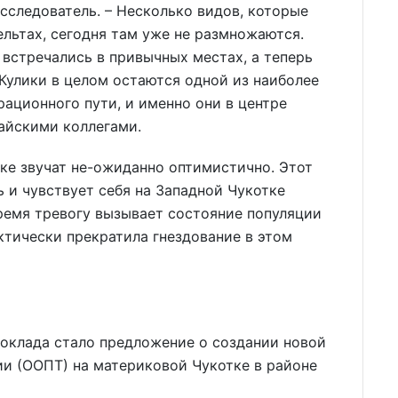
 исследователь. – Несколько видов, которые
ельтах, сегодня там уже не размножаются.
встречались в привычных местах, а теперь
 Кулики в целом остаются одной из наиболее
рационного пути, и именно они в центре
айскими коллегами.
ьке звучат не-ожиданно оптимистично. Этот
 и чувствует себя на Западной Чукотке
время тревогу вызывает состояние популяции
ктически прекратила гнездование в этом
оклада стало предложение о создании новой
и (ООПТ) на материковой Чукотке в районе