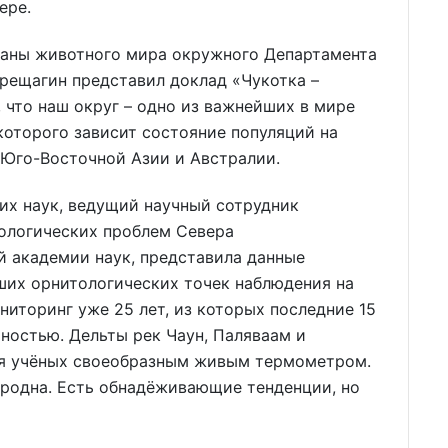
ере.
раны животного мира окружного Департамента
рещагин представил доклад «Чукотка –
 что наш округ – одно из важнейших в мире
которого зависит состояние популяций на
 Юго-Восточной Азии и Австралии.
их наук, ведущий научный сотрудник
ологических проблем Севера
й академии наук, представила данные
ших орнитологических точек наблюдения на
ниторинг уже 25 лет, из которых последние 15
ностью. Дельты рек Чаун, Паляваам и
ля учёных своеобразным живым термометром.
ородна. Есть обнадёживающие тенденции, но