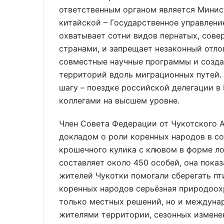
ответственным органом является Минис
китайской – Государственное управлени
охватывает сотни видов пернатых, сов
странами, и запрещает незаконный отло
совместные научные программы и созд
территорий вдоль миграционных путей.
шагу – поездке российской делегации в
коллегами на высшем уровне.
Член Совета Федерации от Чукотского А
докладом о роли коренных народов в со
крошечного кулика с клювом в форме ло
составляет около 450 особей, она показ
жителей Чукотки помогали сберегать пти
коренных народов серьёзная природоохр
только местных решений, но и междуна
жителями территории, сезонных измене