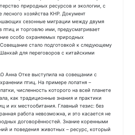
терство природных ресурсов и экологии, с
е лесного хозяйства КНР. Документ
ершающих сезонные миграции между двумя
в птиц и торговлю ими, предусматривает
ание особо охраняемых природных
 Совещание стало подготовкой к следующему
 Шанхай для переговоров с китайскими
О Анна Отке выступила на совещании с
хранении птиц. На примере лопатня –
патки, численность которого на всей планете
ала, как традиционные знания и практики
ц и их местообитания. Главный тезис: без
анная работа невозможна, и это касается не
родных договорённостей. Знание коренными
ний и поведения животных – ресурс, который