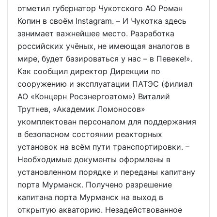
отметил губернатор Чукотского АО Роман
Копин в своём Instagram. – И Чукотка здесь
занимает важнейшее место. Разработка
российских учёных, не имеющая аналогов в
мире, будет базироваться у нас – в Певеке!».
Как сообщил директор Дирекции по
сооружению и эксплуатации ПАТЭС (филиал
АО «Концерн Росэнергоатом») Виталий
Трутнев, «Академик Ломоносов»
укомплектован персоналом для поддержания
в безопасном состоянии реакторных
установок на всём пути транспортировки. –
Необходимые документы оформлены в
установленном порядке и переданы капитану
порта Мурманск. Получено разрешение
капитана порта Мурманск на выход в
открытую акваторию. Незадействованное