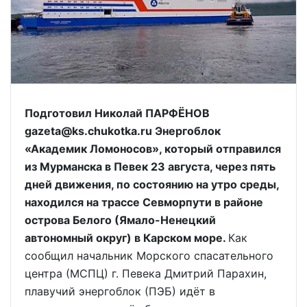
Подготовил Николай ПАРФЁНОВ
gazeta@ks.chukotka.ru Энергоблок
«Академик Ломоносов», который отправился
из Мурманска в Певек 23 августа, через пять
дней движения, по состоянию на утро среды,
находился на трассе Севморпути в районе
острова Белого (Ямало-Ненецкий
автономный округ) в Карском море.
Как
сообщил начальник Морского спасательного
центра (МСПЦ) г. Певека Дмитрий Парахин,
плавучий энергоблок (ПЭБ) идёт в