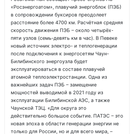
«Росэнергоатом», плавучий энергоблок (ПЭБ)
в сопровождении буксиров преодолеет
расстояние более 4700 км. Расчётная средняя
скорость движения ПЭБ – около четырёх-
пяти узлов (семь-девять км в час). В Певеке
новый источник электро- и теплогенерации
после подключения к энергосетям Чаун-
Билибинского энергоузла будет
эксплуатироваться в составе плавучей
атомной теплоэлектростанции. Одна из
важнейших задач ПЭБ – замещение
мощностей выводимой в 2021 году из
эксплуатации Билибинской АЭС, а также
Чаунской ТЭЦ. «Для округа это
действительно большое событие. ПАТЭС – это
новая эпоха в области генерации энергии не
только для России, но и для всего мира, –