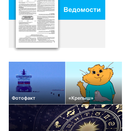
Фотофакт
«Крепыш»