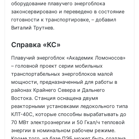
оборудование плавучего энергоблока
законсервировано и переведено в состояние
готовности к транспортировке, – добавил
Виталий Трутнев.
Справка «КС»
Плавучий энергоблок «Академик Ломоносов»
– головной проект серии мобильных
транспортабельных энергоблоков малой
мощности, предназначенный для работы в
районах Крайнего Севера и Дальнего
Востока. Станция оснащена двумя
реакторными установками ледокольного типа
КЛТ-40С, которые способны вырабатывать до
70 МВт электроэнергии и 50 Гкал/ч тепловой
энергии в номинальном рабочем режиме.
Кроме того, на базе ПЭБ может быть создана