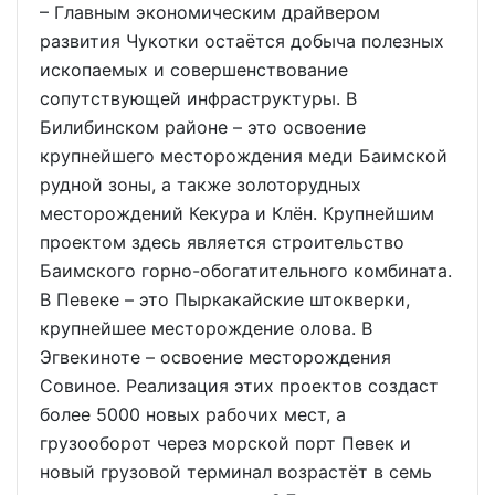
– Главным экономическим драйвером
развития Чукотки остаётся добыча полезных
ископаемых и совершенствование
сопутствующей инфраструктуры. В
Билибинском районе – это освоение
крупнейшего месторождения меди Баимской
рудной зоны, а также золоторудных
месторождений Кекура и Клён. Крупнейшим
проектом здесь является строительство
Баимского горно-обогатительного комбината.
В Певеке – это Пыркакайские штокверки,
крупнейшее месторождение олова. В
Эгвекиноте – освоение месторождения
Совиное. Реализация этих проектов создаст
более 5000 новых рабочих мест, а
грузооборот через морской порт Певек и
новый грузовой терминал возрастёт в семь