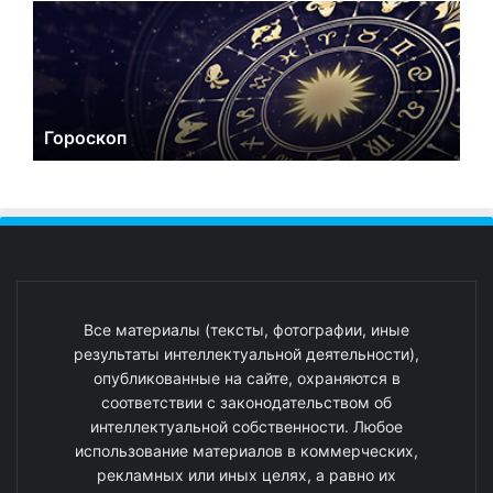
Гороскоп
Все материалы (тексты, фотографии, иные
результаты интеллектуальной деятельности),
опубликованные на сайте, охраняются в
соответствии с законодательством об
интеллектуальной собственности. Любое
использование материалов в коммерческих,
рекламных или иных целях, а равно их