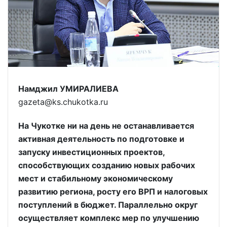
Намджил УМИРАЛИЕВА
gazeta@ks.chukotka.ru
На Чукотке ни на день не останавливается
активная деятельность по подготовке и
запуску инвестиционных проектов,
способствующих созданию новых рабочих
мест и стабильному экономическому
развитию региона, росту его ВРП и налоговых
поступлений в бюджет. Параллельно округ
осуществляет комплекс мер по улучшению