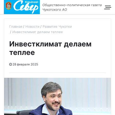
Общественно–политическая газета
Чукотского АО
Главная
Новости
Развитие Чукотки
Инвестклимат делаем теплее
Инвестклимат делаем
теплее
28 февраля 2025