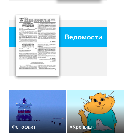
Фотофакт
«Крепыш»