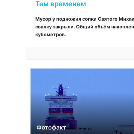
Тем временем
Мусор у подножия сопки Святого Михаил
свалку закрыли. Общий объём накоплен
кубометров.
Фотофакт