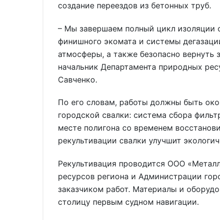
создание переездов из бетонных труб.
– Мы завершаем полный цикл изоляции о
финишного экомата и системы дегазации
атмосферы, а также безопасно вернуть 
начальник Департамента природных рес
Савченко.
По его словам, работы должны быть око
городской свалки: система сбора фильт
месте полигона со временем восстанови
рекультивации свалки улучшит экологи
Рекультивация проводится ООО «Металл
ресурсов региона и Администрации гор
заказчиком работ. Материалы и оборуд
столицу первым судном навигации.