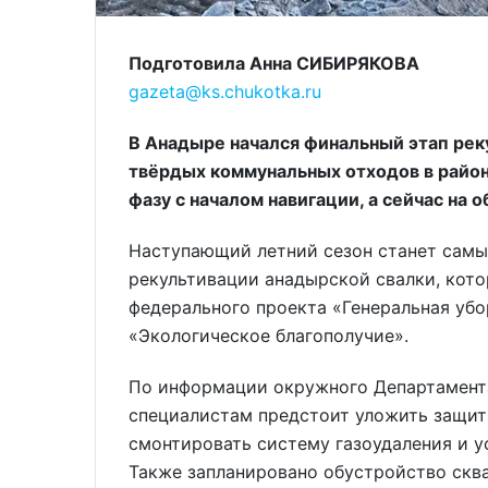
Подготовила Анна СИБИРЯКОВА
gazeta@ks.chukotka.ru
В Анадыре начался финальный этап рек
твёрдых коммунальных отходов в район
фазу с началом навигации, а сейчас на 
Наступающий летний сезон станет сам
рекультивации анадырской свалки, котор
федерального проекта «Генеральная убо
«Экологическое благополучие».
По информации окружного Департамента
специалистам предстоит уложить защит
смонтировать систему газоудаления и у
Также запланировано обустройство скв