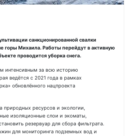
ультивации санкционированной свалки
е горы Михаила. Работы перейдут в активную
объекте проводится уборка снега.
ым интенсивным за всю историю
ая ведётся с 2021 года в рамках
рка» обновлённого нацпроекта
 природных ресурсов и экологии,
ные изоляционные слои и экоматы,
становить резервуар для сбора фильтрата.
ажин для мониторинга подземных вод и