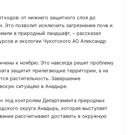
тходов: от нижнего защитного слоя до
. Это позволит исключить загрязнение почв и
земли в природный ландшафт, – рассказал
урсов и экологии Чукотского АО Александр
нчены к ноябрю. Это навсегда решит проблему
рата защитит прилегающие территории, а на
тся растительность. Завершение
ческую ситуацию в Анадыре.
» под контролем Департамента природных
одского округа Анадырь, которая выступает
ование рассчитывают доставить в окружную