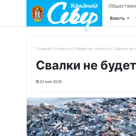
Общественн
Власть
Главная
Новости
Развитие Чукотки
Свалки не 
Свалки не будет
22 мая 2026