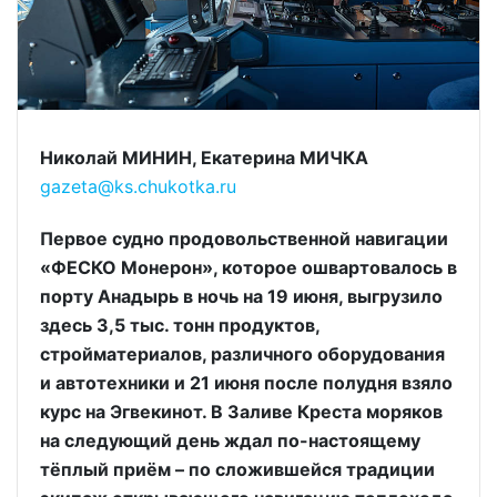
Николай МИНИН, Екатерина МИЧКА
gazeta@ks.chukotka.ru
Первое судно продовольственной навигации
«ФЕСКО Монерон», которое ошвартовалось в
порту Анадырь в ночь на 19 июня, выгрузило
здесь 3,5 тыс. тонн продуктов,
стройматериалов, различного оборудования
и автотехники и 21 июня после полудня взяло
курс на Эгвекинот. В Заливе Креста моряков
на следующий день ждал по-настоящему
тёплый приём – по сложившейся традиции