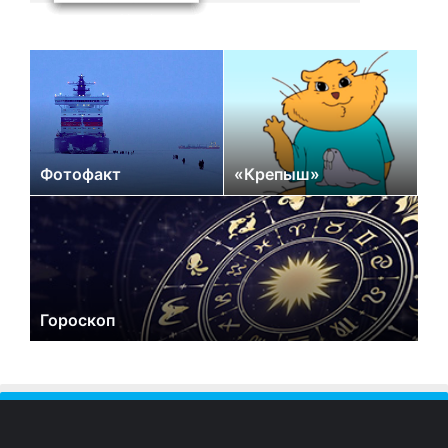
Фотофакт
«Крепыш»
Гороскоп