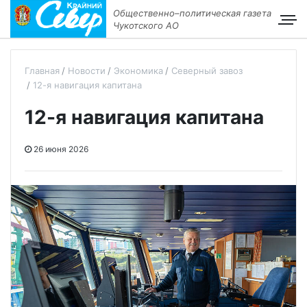
Общественно–политическая газета
Чукотского АО
Главная
Новости
Экономика
Северный завоз
12-я навигация капитана
12-я навигация капитана
26 июня 2026