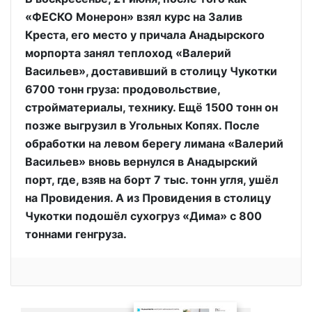
«ФЕСКО Монерон» взял курс на Залив
Креста, его место у причала Анадырского
морпорта занял теплоход «Валерий
Васильев», доставивший в столицу Чукотки
6700 тонн груза: продовольствие,
стройматериалы, технику. Ещё 1500 тонн он
позже выгрузил в Угольных Копях. После
обработки на левом берегу лимана «Валерий
Васильев» вновь вернулся в Анадырский
порт, где, взяв на борт 7 тыс. тонн угля, ушёл
на Провидения. А из Провидения в столицу
Чукотки подошёл сухогруз «Дима» с 800
тоннами генгруза.