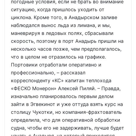
погодные условия, если не брать во внимание
ситуацию, когда пришлось уходить от
циклона. Кроме того, в Анадырском заливе
наблюдался вынос льда из лимана, и мы,
маневрируя в ледовых полях, сбрасывали
скорость, поэтому в порт Анадырь пришли на
несколько часов позже, чем предполагалось,
что в целом не отразилось на графике.
Портовики отработали оперативно и
профессионально, – рассказал
корреспонденту «КС» капитан теплохода
«ФЕСКО Монерон» Алексей Пиляй. – Правда,
изначально планировалось первым делом
зайти в Эгвекинот и уже оттуда взять курс на
столицу Чукотки, но компания-фрахтователь
определила, что для оперативной обработки
судна, чтобы его не задерживать, лучше будет
начать с Анадыря, на который приходится