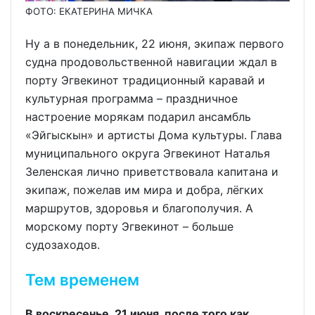
ФОТО: ЕКАТЕРИНА МИЧКА
Ну а в понедельник, 22 июня, экипаж первого
судна продовольственной навигации ждал в
порту Эгвекинот традиционный каравай и
культурная программа – праздничное
настроение морякам подарил ансамбль
«Эйгыскын» и артисты Дома культуры. Глава
муниципального округа Эгвекинот Наталья
Зеленская лично приветствовала капитана и
экипаж, пожелав им мира и добра, лёгких
маршрутов, здоровья и благополучия. А
морскому порту Эгвекинот – больше
судозаходов.
Тем временем
В воскресенье, 21 июня, после того как