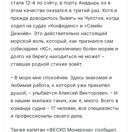
стала 12-й по счёту, в порту Анадырь он в
этом качестве оказался в третий раз. Хотя и
прежде доводилось бывать на Чукотке, когда
ходил на судах «Конфиденс» и «Семён
Дежнёв». Это действительно настоящий
морской волк, который, как признался сам
собеседник «КС», неизлечимо болен морем и
долго на берегу находиться не может –
ставшая родной стихия зовёт.
– В море мне спокойнее. Здесь знакомая и
любимая работа, к которой уже прикипел
душой, – улыбается Алексей Викторович. – И
в нашем экипаже таких, как я, много. Всего в
команде судна – 17 человек, все специалисты
и профессионалы своего дела.
Также капитан «ФЕСКО Монерона» сообщил,