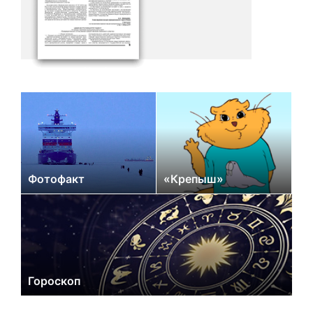
Фотофакт
«Крепыш»
Гороскоп