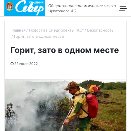
Общественно–политическая газета
Чукотского АО
Главная
Новости
Спецпроекты "КС"
Безопасность
Горит, зато в одном месте
Горит, зато в одном месте
22 июля 2022