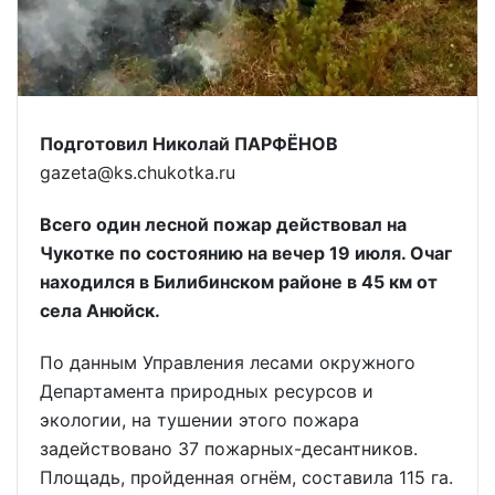
Подготовил Николай ПАРФЁНОВ
gazeta@ks.chukotka.ru
Всего один лесной пожар действовал на
Чукотке по состоянию на вечер 19 июля. Очаг
находился в Билибинском районе в 45 км от
села Анюйск.
По данным Управления лесами окружного
Департамента природных ресурсов и
экологии, на тушении этого пожара
задействовано 37 пожарных-десантников.
Площадь, пройденная огнём, составила 115 га.