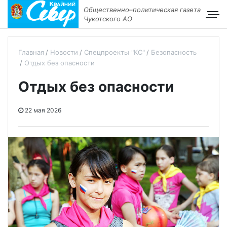
Общественно–политическая газета
Чукотского АО
Главная
Новости
Спецпроекты "КС"
Безопасность
Отдых без опасности
Отдых без опасности
22 мая 2026