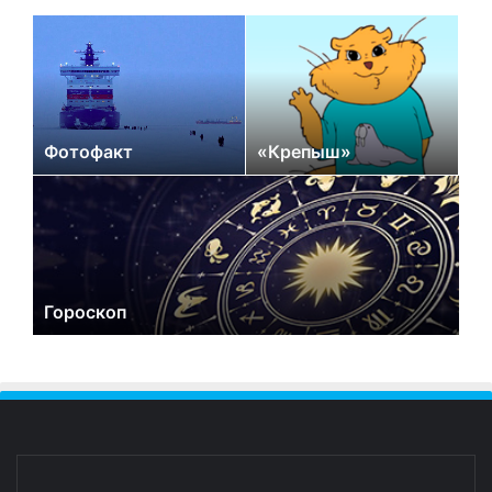
Фотофакт
«Крепыш»
Гороскоп