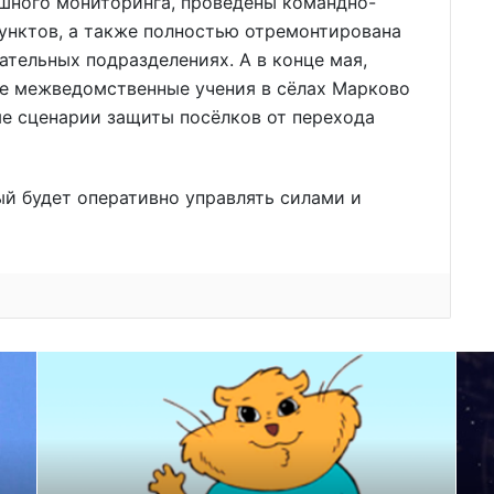
ушного мониторинга, проведены командно-
унктов, а также полностью отремонтирована
ательных подразделениях. А в конце мая,
ие межведомственные учения в сёлах Марково
ые сценарии защиты посёлков от перехода
й будет оперативно управлять силами и