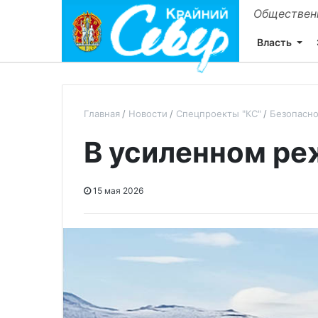
Общественн
Власть
Главная
Новости
Спецпроекты "КС"
Безопасно
В усиленном р
15 мая 2026