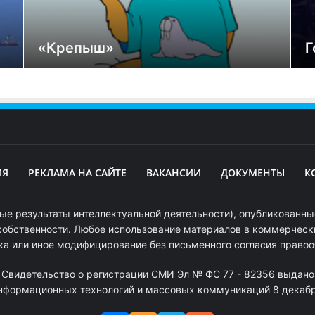
«Крепыш»
Г
ИЯ
РЕКЛАМА НА САЙТЕ
ВАКАНСИИ
ДОКУМЕНТЫ
К
ые результаты интеллектуальной деятельности), опубликованные
собственности. Любое использование материалов в коммерчески
ка или иное модифицирование без письменного согласия право
. Свидетельство о регистрации СМИ Эл № ФС 77 - 82356 выдано
информационных технологий и массовых коммуникаций 8 декабря