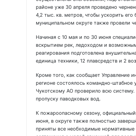
районе уже 30 апреля проведено чернени
4,2 тыс. кв. метров, чтобы ускорить ег
муниципальном округе также провели чер
Начиная с 10 мая и по 30 июня специал
вскрытием рек, ледоходом и возможным
реагирования подготовлена внушительная
единица техники, 12 плавсредств и 2 во
Кроме того, как сообщает Управление и
регионе состоялось командно-штабное у
Чукотскому АО проверило всю систему. 
пропуску паводковых вод.
К пожароопасному сезону, официальный 
июня, в округе также полностью заверш
приняты все необходимые нормативные 