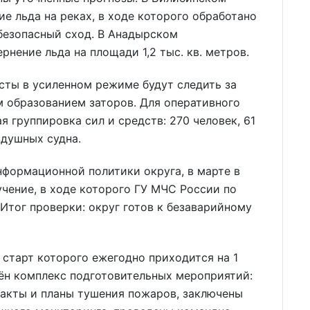
е льда на реках, в ходе которого обработано
о безопасный сход. В Анадырском
нение льда на площади 1,2 тыс. кв. метров.
исты в усиленном режиме будут следить за
 образованием заторов. Для оперативного
 группировка сил и средств: 270 человек, 61
здушных судна.
нформационной политики округа, в марте в
чение, в ходе которого ГУ МЧС России по
Итог проверки: округ готов к безаварийному
старт которого ежегодно приходится на 1
ён комплекс подготовительных мероприятий:
акты и планы тушения пожаров, заключены