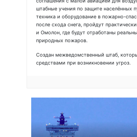
соглашения с малой авиацией для возд
штабные учения по защите населённых п
техника и оборудование в пожарно-спас
после схода снега, пройдут практическ
и Омолон, где будут отработаны реальн
природных пожаров.
Создан межведомственный штаб, которы
средствами при возникновении угроз.