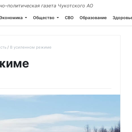
о–политическая газета Чукотского АО
Экономика
Общество
СВО
Образование
Здоровь
сть
В усиленном режиме
ежиме