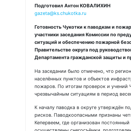
Подготовил Антон КОВАЛИХИН
gazeta@ks.chukotka.ru
Готовность Чукотки к паводкам и пожа
участники заседания Комиссии по пре
ситуаций и обеспечению пожарной безо
Правительстве округа под руководство
Департамента гражданской защиты и п
На заседании было отмечено, что регио
населённых пунктов и объектов инфраст
пожаров. По итогам проверок и учений 
чрезвычайным ситуациям в период весе
К началу паводка в округе утверждён 
рисков. Паводкоопасными признаны четы
Кепервеем, где организован постоянный 
осуществлены снегосъёмки, подготовле