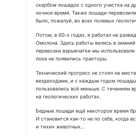
скарбом лошадок с одного участка на др
ночное время. Также лошади перевозили 
было, пожалуй, во всех полевых геологи
Потом, в 60-х годах, я работал на разв
Омолона. Здесь работы велись в зимний
перевозки взрывчатки мы использовали 
пока не появились тракторы.
Технический прогресс не стоял на мест
вездеходами, и с каждым годом лошадьм
пользовались всё меньше. С течением в
на геологических работах.
Бедные лошади ещё некоторое время бр
И становится как-то не по себе, когда
и тихих животных…