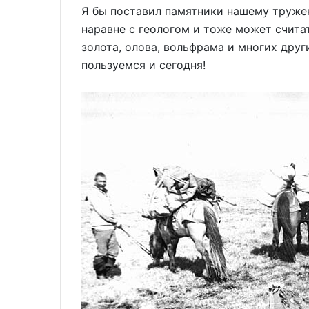
Я бы поставил памятники нашему тружен
наравне с геологом и тоже может счит
золота, олова, вольфрама и многих дру
пользуемся и сегодня!