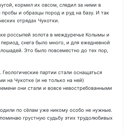
угой, кормил их овсом, следил за ними в
пробы и образцы пород и руд на базу. И так
ческих отрядах Чукотки.
едке россыпей золота в междуречье Колымы и
 период, снега было много, и для ежедневной
лошадей. Это было повсеместно до тех пор,
е. Геологические партии стали оснащаться
и на Чукотке (и не только на ней)
ремени они стали и вовсе невостребованными
одили по сёлам уже никому особо не нужные.
 вспоминаю грустную судьбу этих трудолюбивых