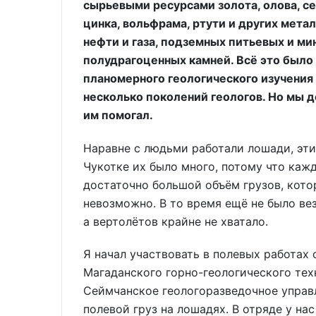
сырьевыми ресурсами золота, олова, се
цинка, вольфрама, ртути и других метал
нефти и газа, подземных питьевых и ми
полудрагоценных камней. Всё это было
планомерного геологического изучения 
несколько поколений геологов. Но мы 
им помогал.
Наравне с людьми работали лошади, эти
Чукотке их было много, потому что каж
достаточно большой объём грузов, котор
невозможно. В то время ещё не было ве
а вертолётов крайне не хватало.
Я начал участвовать в полевых работах 
Магаданского горно-геологического тех
Сеймчанское геологоразведочное управ
полевой груз на лошадях. В отряде у н