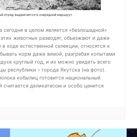
ный отряд выдвигается в очередной маршрут.
а сегодня в целом является «безлошадной»
 этих животных разводят, объезжают и даже
 в ходе естественной селекции, относятся к
бывать корм даже зимой, разгребая копытами
духе круглый год, и их можно увидеть всего
ы республики – города Якутска (на фото).
молока кобылиц готовится национальный
й считается деликатесом и особо ценится