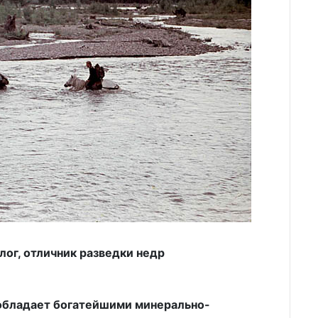
ог, отличник разведки недр
 обладает богатейшими минерально-