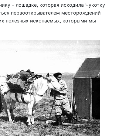
ику – лошадке, которая исходила Чукотку
аться первооткрывателем месторождений
гих полезных ископаемых, которыми мы