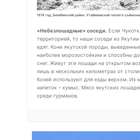
1974 год, Билибинский район. Утайвеемский геолого-съёмоч
«Небезлошадные» соседи.
Если Чукотк
территорией, то наши соседи из Якутии
едят. Кони якутской породы, выведенные
наиболее морозостойким и способны до
снег. Живут эти лошади на открытом воз
лишь в нескольких километрах от столиц
Коней используют для езды верхом. Из 
напиток – кумыс. Мясо якутских лошаде
среди гурманов.