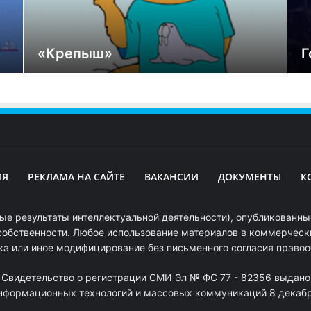
«Крепыш»
Г
ИЯ
РЕКЛАМА НА САЙТЕ
ВАКАНСИИ
ДОКУМЕНТЫ
К
ые результаты интеллектуальной деятельности), опубликованные
собственности. Любое использование материалов в коммерчески
ка или иное модифицирование без письменного согласия право
. Свидетельство о регистрации СМИ Эл № ФС 77 - 82356 выдано
информационных технологий и массовых коммуникаций 8 декабря