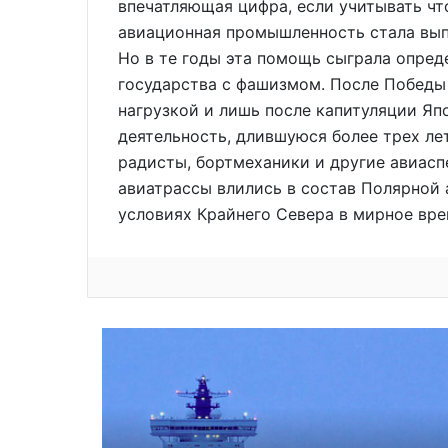
впечатляющая цифра, если учитывать чт
авиационная промышленность стала вып
Но в те годы эта помощь сыграла опре
государства с фашизмом. После Победы
нагрузкой и лишь после капитуляции Яп
деятельность, длившуюся более трех ле
радисты, бортмеханики и другие авиас
авиатрассы влились в состав Полярной
условиях Крайнего Севера в мирное вре