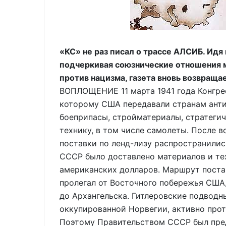
«КС» не раз писал о трассе АЛСИБ. Ид
подчеркивая союзнические отношения 
против нацизма, газета вновь возвраща
ВОПЛОЩЕНИЕ 11 марта 1941 года Конгрес
которому США передавали странам анти
боеприпасы, стройматериалы, стратеги
технику, в том числе самолеты. После 
поставки по ленд-лизу распространилис
СССР было доставлено материалов и те
американских долларов. Маршрут поста
пролегал от Восточного побережья США
до Архангельска. Гитлеровские подводн
оккупированной Норвегии, активно про
Поэтому Правительством СССР был пре