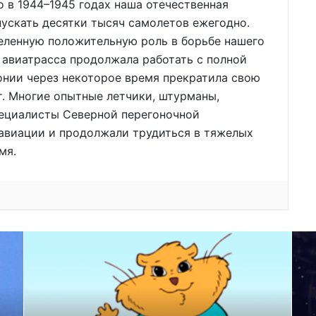
о в 1944–1945 годах наша отечественная
ускать десятки тысяч самолетов ежегодно.
деленную положительную роль в борьбе нашего
 авиатрасса продолжала работать с полной
онии через некоторое время прекратила свою
т. Многие опытные летчики, штурманы,
пециалисты Северной перегоночной
 авиации и продолжали трудиться в тяжелых
мя.