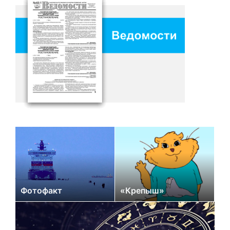
Фотофакт
«Крепыш»