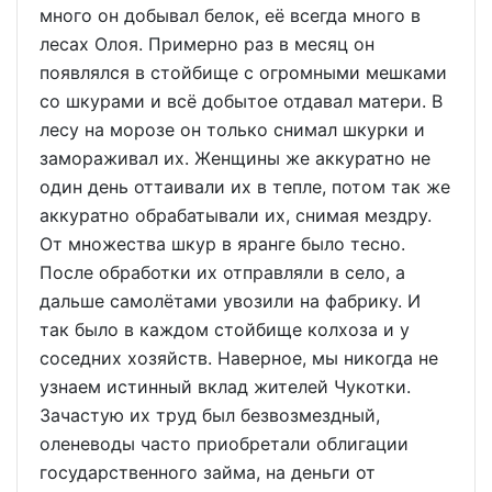
много он добывал белок, её всегда много в
лесах Олоя. Примерно раз в месяц он
появлялся в стойбище с огромными мешками
со шкурами и всё добытое отдавал матери. В
лесу на морозе он только снимал шкурки и
замораживал их. Женщины же аккуратно не
один день оттаивали их в тепле, потом так же
аккуратно обрабатывали их, снимая мездру.
От множества шкур в яранге было тесно.
После обработки их отправляли в село, а
дальше самолётами увозили на фабрику. И
так было в каждом стойбище колхоза и у
соседних хозяйств. Наверное, мы никогда не
узнаем истинный вклад жителей Чукотки.
Зачастую их труд был безвозмездный,
оленеводы часто приобретали облигации
государственного займа, на деньги от