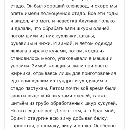
стадо. Он был хороший оленевод, и скоро мы
опять имели полноценное стадо. Все эти годы
я видел, что мать и невестка Акулина только
и делали, что обрабатывали шкуры оленей,
потом шили из них кухлянки, штаны,
рукавицы и чижи. И зимой, и летом одежда
лежала в яранге кучами, потом, когда их
становилось много, упаковывали в мешки и
увозили. Зимой женщины шили при свете
жирника, отрываясь лишь для приготовления
еды пришедшим из тундры и уходящим в
стадо пастухам. Летом почти всё время были
заняты выделкой шкурами оленей, также
шитьём из грубо обработанных шкур кукулей.
Но это ещё не всё. Дело в том, что брат мой,
Ефим Нотаургин всю зиму добывал белку,
горностая, росомаху, лису и волка. Особенно