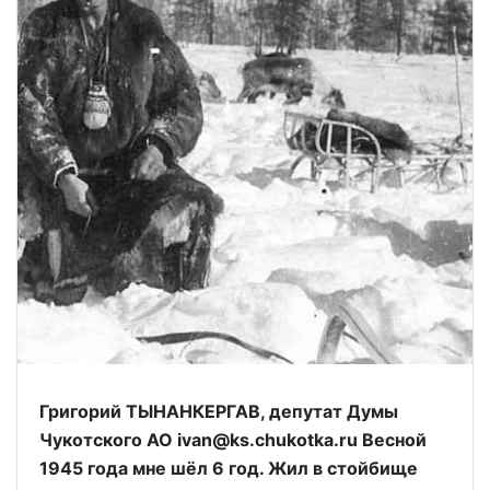
Григорий ТЫНАНКЕРГАВ, депутат Думы
Чукотского АО ivan@ks.chukotka.ru Весной
1945 года мне шёл 6 год. Жил в стойбище