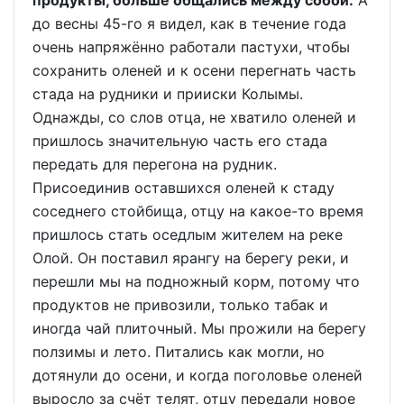
до весны 45-го я видел, как в течение года
очень напряжённо работали пастухи, чтобы
сохранить оленей и к осени перегнать часть
стада на рудники и прииски Колымы.
Однажды, со слов отца, не хватило оленей и
пришлось значительную часть его стада
передать для перегона на рудник.
Присоединив оставшихся оленей к стаду
соседнего стойбища, отцу на какое-то время
пришлось стать оседлым жителем на реке
Олой. Он поставил ярангу на берегу реки, и
перешли мы на подножный корм, потому что
продуктов не привозили, только табак и
иногда чай плиточный. Мы прожили на берегу
ползимы и лето. Питались как могли, но
дотянули до осени, и когда поголовье оленей
выросло за счёт телят, отцу передали новое