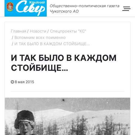
Общественно–политическая газета
Чукотского АО
Главная
Новости
Спецпроекты "КС"
Вспомним всех поименно
И ТАК БЫЛО В КАЖДОМ СТОЙБИЩЕ…
И ТАК БЫЛО В КАЖДОМ
СТОЙБИЩЕ…
8 мая 2015