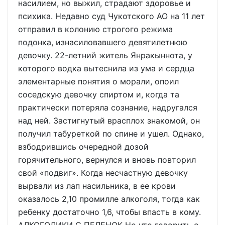
насилием, но выжил, страдают здоровье и
психика. Недавно суд Чукотского АО на 11 лет
отправил в колонию строгого режима
подонка, изнасиловавшего девятилетнюю
девочку. 22-летний житель Янракыннота, у
которого водка вытеснила из ума и сердца
элементарные понятия о морали, опоил
соседскую девочку спиртом и, когда та
практически потеряла сознание, надругался
над ней. Застигнутый врасплох знакомой, он
получил табуреткой по спине и ушел. Однако,
взбодрившись очередной дозой
горячительного, вернулся и вновь повторил
свой «подвиг». Когда несчастную девочку
вырвали из лап насильника, в ее крови
оказалось 2,10 промилле алкоголя, тогда как
ребенку достаточно 1,6, чтобы впасть в кому.