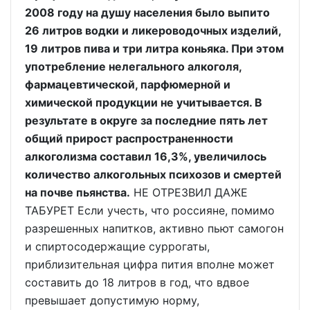
2008 году на душу населения было выпито
26 литров водки и ликероводочных изделий,
19 литров пива и три литра коньяка. При этом
употребление нелегального алкоголя,
фармацевтической, парфюмерной и
химической продукции не учитывается. В
результате в округе за последние пять лет
общий прирост распространенности
алкоголизма составил 16,3%, увеличилось
количество алкогольных психозов и смертей
на почве пьянства.
НЕ ОТРЕЗВИЛ ДАЖЕ
ТАБУРЕТ Если учесть, что россияне, помимо
разрешенных напитков, активно пьют самогон
и спиртосодержащие суррогаты,
приблизительная цифра пития вполне может
составить до 18 литров в год, что вдвое
превышает допустимую норму,