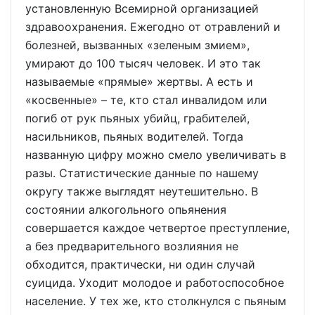
установленную Всемирной организацией
здравоохранения. Ежегодно от отравлений и
болезней, вызванных «зеленым змием»,
умирают до 100 тысяч человек. И это так
называемые «прямые» жертвы. А есть и
«косвенные» – те, кто стал инвалидом или
погиб от рук пьяных убийц, грабителей,
насильников, пьяных водителей. Тогда
названную цифру можно смело увеличивать в
разы. Статистические данные по нашему
округу также выглядят неутешительно. В
состоянии алкогольного опьянения
совершается каждое четвертое преступление,
а без предварительного возлияния не
обходится, практически, ни один случай
суицида. Уходит молодое и работоспособное
население. У тех же, кто столкнулся с пьяным