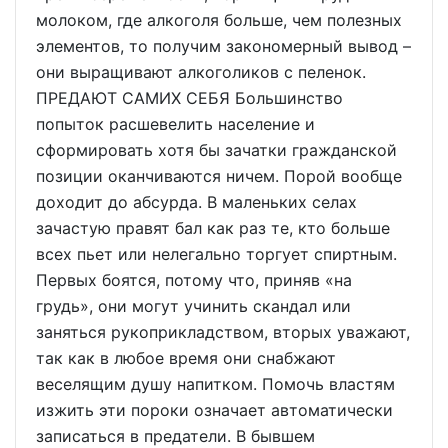
молоком, где алкоголя больше, чем полезных
элементов, то получим закономерный вывод –
они выращивают алкоголиков с пеленок.
ПРЕДАЮТ САМИХ СЕБЯ Большинство
попыток расшевелить население и
сформировать хотя бы зачатки гражданской
позиции оканчиваются ничем. Порой вообще
доходит до абсурда. В маленьких селах
зачастую правят бал как раз те, кто больше
всех пьет или нелегально торгует спиртным.
Первых боятся, потому что, приняв «на
грудь», они могут учинить скандал или
заняться рукоприкладством, вторых уважают,
так как в любое время они снабжают
веселящим душу напитком. Помочь властям
изжить эти пороки означает автоматически
записаться в предатели. В бывшем