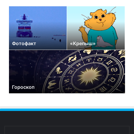
Фотофакт
«Крепыш»
Гороскоп