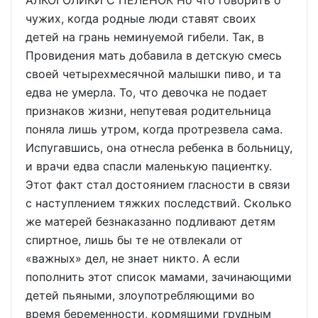
АЛКОГОЛИКИ С ПЕЛЕНОК Но что говорить о
чужих, когда родные люди ставят своих
детей на грань неминуемой гибели. Так, в
Провидения мать добавила в детскую смесь
своей четырехмесячной малышки пиво, и та
едва не умерла. То, что девочка не подает
признаков жизни, непутевая родительница
поняла лишь утром, когда протрезвела сама.
Испугавшись, она отнесла ребенка в больницу,
и врачи едва спасли маленькую пациентку.
Этот факт стал достоянием гласности в связи
с наступлением тяжких последствий. Сколько
же матерей безнаказанно подливают детям
спиртное, лишь бы те не отвлекали от
«важных» дел, не знает никто. А если
пополнить этот список мамами, зачинающими
детей пьяными, злоупотребляющими во
время беременности, кормящими грудным