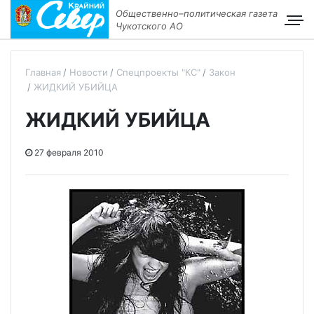
Общественно–политическая газета
Чукотского АО
Главная
Новости
Спецпроекты "КС"
Закон
ЖИДКИЙ УБИЙЦА
ЖИДКИЙ УБИЙЦА
27 февраля 2010