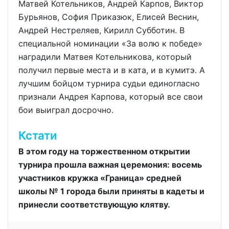
Матвей Котельников, Андрей Карпов, Виктор
Бурьянов, София Приказюк, Елисей Веснин,
Андрей Нестреляев, Кирилл Субботин. В
специальной номинации «За волю к победе»
наградили Матвея Котельникова, который
получил первые места и в ката, и в кумитэ. А
лучшим бойцом турнира судьи единогласно
признали Андрея Карпова, который все свои
бои выиграл досрочно.
Кстати
В этом году на торжественном открытии
турнира прошла важная церемония: восемь
участников кружка «Граница» средней
школы № 1 города были приняты в кадеты и
принесли соответствующую клятву.