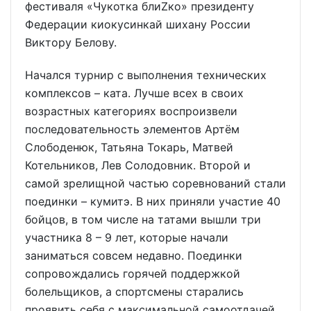
фестиваля «Чукотка блиZко» президенту
Федерации киокусинкай шихану России
Виктору Белову.
Начался турнир с выполнения технических
комплексов – ката. Лучше всех в своих
возрастных категориях воспроизвели
последовательность элементов Артём
Слободенюк, Татьяна Токарь, Матвей
Котельников, Лев Солодовник. Второй и
самой зрелищной частью соревнований стали
поединки – кумитэ. В них приняли участие 40
бойцов, в том числе на татами вышли три
участника 8 – 9 лет, которые начали
заниматься совсем недавно. Поединки
сопровождались горячей поддержкой
болельщиков, а спортсмены старались
проявить себя с максимальной самоотдачей,