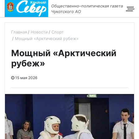
Общественно–политическая газета
Чукотского АО
Главная
Новости
Спорт
Мощный «Арктический рубеж»
Мощный «Арктический
рубеж»
15 мая 2026