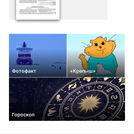
Фотофакт
«Крепыш»
Гороскоп