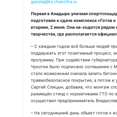
gazeta@ks.chukotka.ru
Первая в Анадыре уличная спортплощад
подготовки к сдаче комплекса «Готов к
вторник, 2 июня. Она на-ходится рядом
творчества, где располагается официа
– С каждым годом всё больше людей при
поддержать этот позитивный процесс, 
программу. При содействии губернатора
Чукотки было подписано соглашение с 
стало возможным сначала залить бетонн
травмобезопасное покрытие, а потом и 
Сергей Спицын, добавив, что монтаж сп
размещён стенд с нормативами ГТО по 
осуществил предприниматель Владислав
– На сегодняшний день объект готов к 