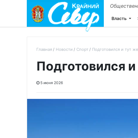
Общественн
Власть
Главная
Новости
Спорт
Подготовился и тут же
Подготовился и
5 июня 2026