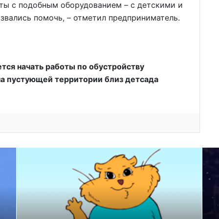
ты с подобным оборудованием – с детскими и
звались помочь, – отметил предприниматель.
ется начать работы по обустройству
на пустующей территории близ детсада