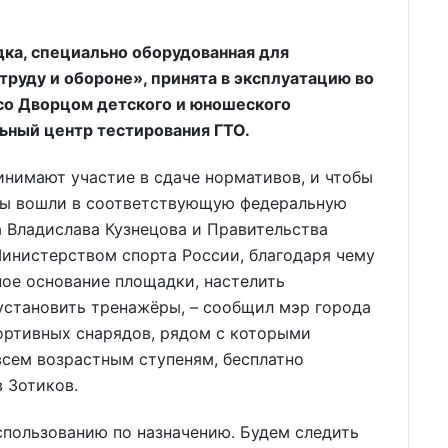
ка, специально оборудованная для
 труду и обороне», принята в эксплуатацию во
 со Дворцом детского и юношеского
льный центр тестирования ГТО.
нимают участие в сдаче нормативов, и чтобы
мы вошли в соответствующую федеральную
 Владислава Кузнецова и Правительства
Министерством спорта России, благодаря чему
ое основание площадки, настелить
установить тренажёры, – сообщил мэр города
ортивных снарядов, рядом с которыми
всем возрастным ступеням, бесплатно
 Зотиков.
использованию по назначению. Будем следить