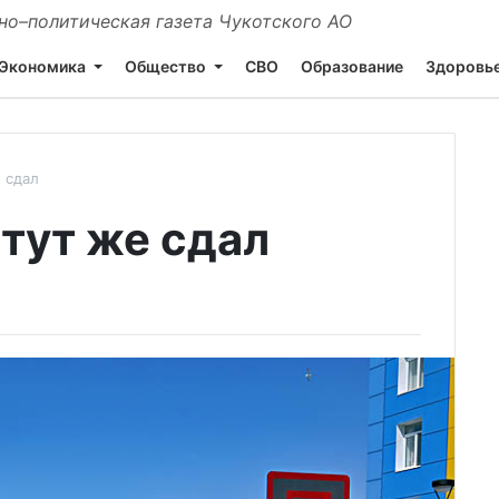
о–политическая газета Чукотского АО
Экономика
Общество
СВО
Образование
Здоровь
 сдал
 тут же сдал