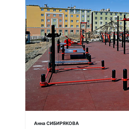
Анна СИБИРЯКОВА