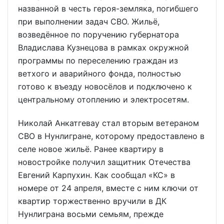
названной в честь героя-земляка, погибшего
при выполнении задач СВО. Жильё,
возведённое по поручению губернатора
Владислава Кузнецова в рамках окружной
программы по переселению граждан из
ветхого и аварийного фонда, полностью
готово к въезду новосёлов и подключено к
центральному отоплению и электросетям.
Николай Анкатгевау стал вторым ветераном
СВО в Нунлигране, которому предоставлено в
селе новое жильё. Ранее квартиру в
новостройке получил защитник Отечества
Евгений Карпухин. Как сообщал «КС» в
номере от 24 апреля, вместе с ним ключи от
квартир торжественно вручили в ДК
Нунлиграна восьми семьям, прежде