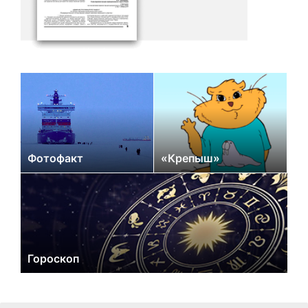
Фотофакт
«Крепыш»
Гороскоп