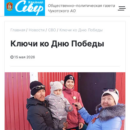
Общественно–политическая газета
Чукотского АО
Главная
Новости
СВО
Ключи ко Дню Победы
Ключи ко Дню Победы
15 мая 2026