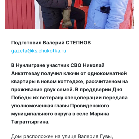
Подготовил Валерий СТЕПНОВ
gazeta@ks.chukotka.ru
В Нунлигране участник СВО Николай
Анкатгевау получил ключи от однокомнатной
квартиры в новом коттедже, рассчитанном на
проживание двух семей. В преддверии Дня
Победы их ветерану спецоперации передала
уполномоченная главы Провиденского
муниципального округа в селе Марина
Тагратгыргина.
Дом расположен на улице Валерия Гувы,