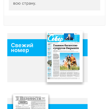
всю страну.
Свежий
номер