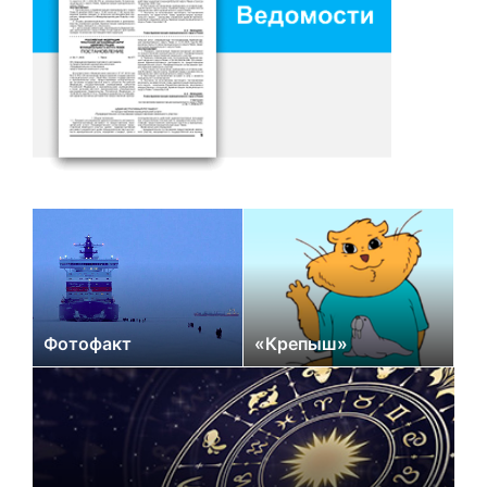
Фотофакт
«Крепыш»