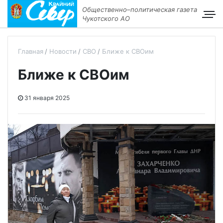
Общественно–политическая газета
Чукотского АО
Главная
Новости
СВО
Ближе к СВОим
Ближе к СВОим
31 января 2025