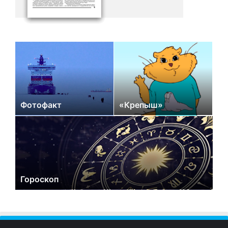
Фотофакт
«Крепыш»
Гороскоп