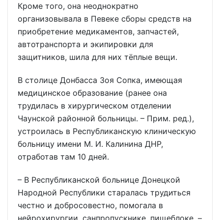
Кроме того, она неоднократно
организовывала в Певеке сборы средств на
приобретение медикаментов, запчастей,
автотранспорта и экипировки для
защитников, шила для них тёплые вещи.
В столице Донбасса Зоя Сопка, имеющая
медицинское образование (ранее она
трудилась в хирургическом отделении
Чаунской районной больницы. – Прим. ред.),
устроилась в Республиканскую клиническую
больницу имени М. И. Калинина ДНР,
отработав там 10 дней.
– В Республиканской больнице Донецкой
Народной Республики старалась трудиться
честно и добросовестно, помогала в
нейрохирургии, санпропускнике, пищеблоке, –