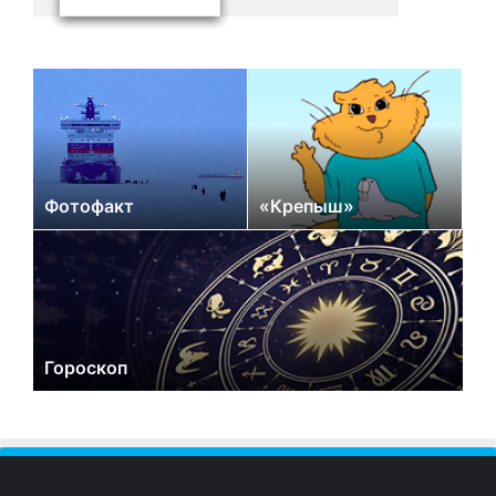
Фотофакт
«Крепыш»
Гороскоп