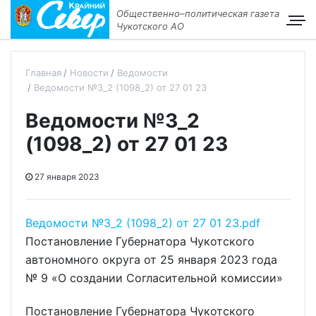
Общественно–политическая газета
Чукотского АО
Главная
Новости
Ведомости
Ведомости №3_2 (1098_2) от 27 01 23
Ведомости №3_2
(1098_2) от 27 01 23
27 января 2023
Ведомости №3_2 (1098_2) от 27 01 23.pdf
Постановление Губернатора Чукотского
автономного округа от 25 января 2023 года
№ 9 «О создании Согласительной комиссии»
Постановление Губернатора Чукотского