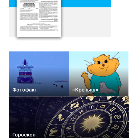
Фотофакт
«Крепыш»
Гороскоп