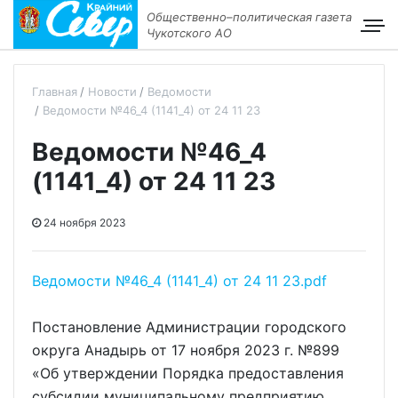
Общественно–политическая газета
Чукотского АО
Главная
Новости
Ведомости
Ведомости №46_4 (1141_4) от 24 11 23
Ведомости №46_4
(1141_4) от 24 11 23
24 ноября 2023
Ведомости №46_4 (1141_4) от 24 11 23.pdf
Постановление Администрации городского
округа Анадырь от 17 ноября 2023 г. №899
«Об утверждении Порядка предоставления
субсидии муниципальному предприятию