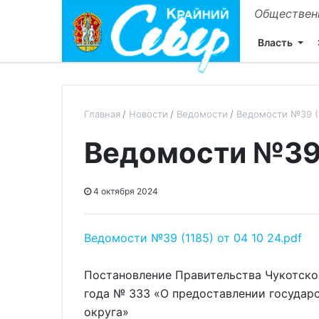
Общественн
Власть
Главная
Новости
Ведомости
Ведомости №39 (1
Ведомости №39 (
4 октября 2024
Ведомости №39 (1185) от 04 10 24.pdf
Постановление Правительства Чукотског
года № 333 «О предоставлении государ
округа»