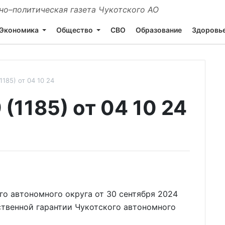
о–политическая газета Чукотского АО
Экономика
Общество
СВО
Образование
Здоровь
185) от 04 10 24
1185) от 04 10 24
о автономного округа от 30 сентября 2024
ственной гарантии Чукотского автономного