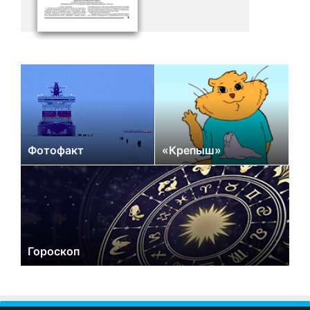
Фотофакт
«Крепыш»
Гороскоп