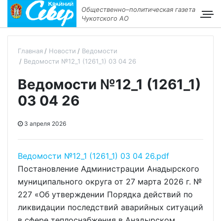
Общественно–политическая газета
Чукотского АО
Главная
Новости
Ведомости
Ведомости №12_1 (1261_1) 03 04 26
Ведомости №12_1 (1261_1)
03 04 26
3 апреля 2026
Ведомости №12_1 (1261_1) 03 04 26.pdf
Постановление Администрации Анадырского
муниципального округа от 27 марта 2026 г. №
227 «Об утверждении Порядка действий по
ликвидации последствий аварийных ситуаций
в сфере теплоснабжения в Анадырском