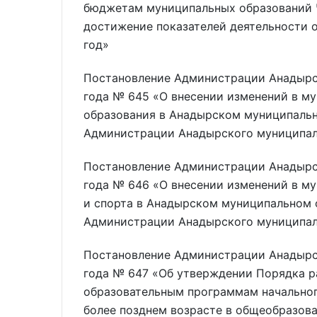
бюджетам муниципальных образований Ч
достижение показателей деятельности 
год»
Постановление Администрации Анадырск
года № 645 «О внесении изменений в м
образования в Анадырском муниципальн
Администрации Анадырского муниципаль
Постановление Администрации Анадырск
года № 646 «О внесении изменений в м
и спорта в Анадырском муниципальном 
Администрации Анадырского муниципаль
Постановление Администрации Анадырск
года № 647 «Об утверждении Порядка р
образовательным программам начальног
более позднем возрасте в общеобразов