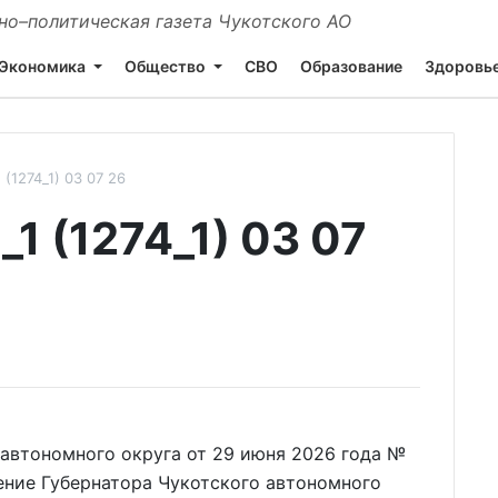
о–политическая газета Чукотского АО
Экономика
Общество
СВО
Образование
Здоровь
(1274_1) 03 07 26
 (1274_1) 03 07
автономного округа от 29 июня 2026 года №
ение Губернатора Чукотского автономного