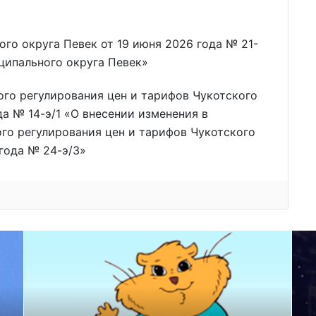
го округа Певек от 19 июня 2026 года № 21-
ципального округа Певек»
го регулирования цен и тарифов Чукотского
а № 14-э/1 «О внесении изменения в
го регулирования цен и тарифов Чукотского
 года № 24-э/3»