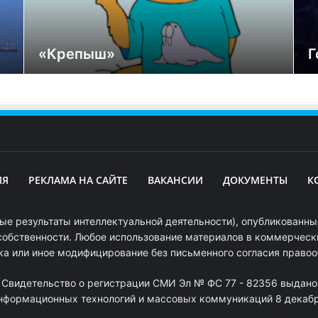
«Крепыш»
Г
ИЯ
РЕКЛАМА НА САЙТЕ
ВАКАНСИИ
ДОКУМЕНТЫ
К
ые результаты интеллектуальной деятельности), опубликованные
собственности. Любое использование материалов в коммерчески
ка или иное модифицирование без письменного согласия право
. Свидетельство о регистрации СМИ Эл № ФС 77 - 82356 выдано
информационных технологий и массовых коммуникаций 8 декабря