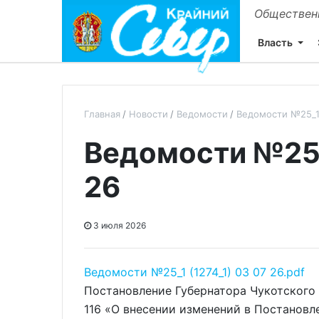
Общественн
Власть
Главная
Новости
Ведомости
Ведомости №25_1 
Ведомости №25_1
26
3 июля 2026
Ведомости №25_1 (1274_1) 03 07 26.pdf
Постановление Губернатора Чукотского 
116 «О внесении изменений в Постановл