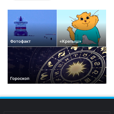
Фотофакт
«Крепыш»
Гороскоп