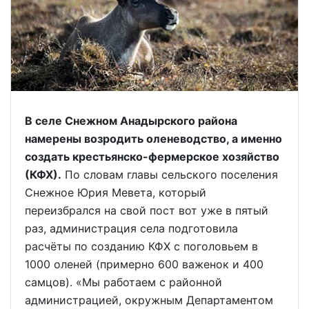
В селе Снежном Анадырского района
намерены возродить оленеводство, а именно
создать крестьянско-фермерское хозяйство
(КФХ).
По словам главы сельского поселения
Снежное Юрия Мевета, который
переизбрался на свой пост вот уже в пятый
раз, администрация села подготовила
расчёты по созданию КФХ с поголовьем в
1000 оленей (примерно 600 важенок и 400
самцов). «Мы работаем с районной
администрацией, окружным Департаментом