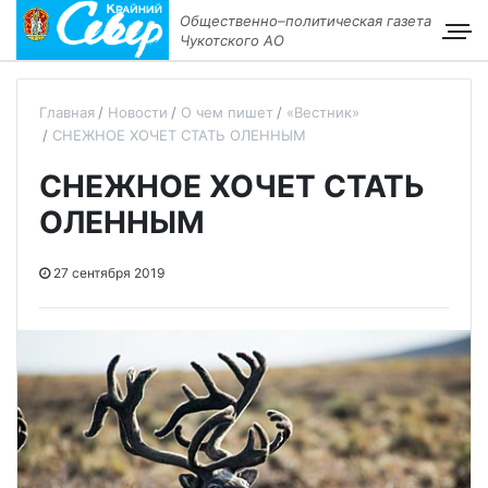
Общественно–политическая газета
Чукотского АО
Главная
Новости
О чем пишет
«Вестник»
СНЕЖНОЕ ХОЧЕТ СТАТЬ ОЛЕННЫМ
СНЕЖНОЕ ХОЧЕТ СТАТЬ
ОЛЕННЫМ
27 сентября 2019