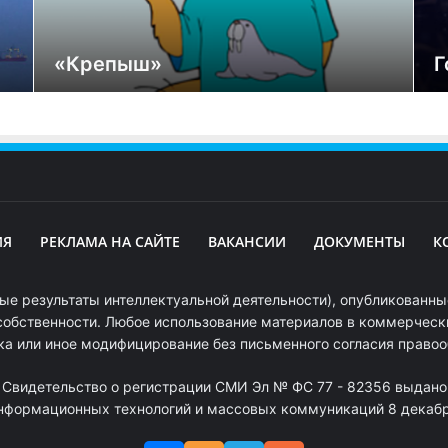
«Крепыш»
Г
ИЯ
РЕКЛАМА НА САЙТЕ
ВАКАНСИИ
ДОКУМЕНТЫ
К
ые результаты интеллектуальной деятельности), опубликованные
собственности. Любое использование материалов в коммерчески
ка или иное модифицирование без письменного согласия право
. Свидетельство о регистрации СМИ Эл № ФС 77 - 82356 выдано
информационных технологий и массовых коммуникаций 8 декабря