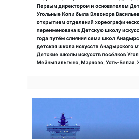
Первым директором и основателем Дет
Угольные Копи была Элеонора Васильевн
открытием отделений хореографическог
переименована в Детскую школу искусс
года путём слияния семи школ Анадырс
детская школа искусств Анадырского м
Детские школы искусств посёлков Уголь
Мейныпильгыно, Марково, Усть-Белая, 