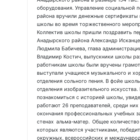
оборудования. Управление социальной 
района вручили денежные сертификаты 
школы во время торжественного меропр
Коллектив школы пришли поздравить пе
Анадырского района Александр Исканце
Людмила Бабичева, глава администраци
Владимир Костич, выпускники школы ра
работникам школы были вручены грамоты
выступали учащиеся музыкального и хор
отделения сольного пения. В фойе школ
отделения изобразительного искусства.
познакомиться с историей школы, увиде
работают 26 преподавателей, среди них
окончания профессиональных учебных з
стенах альма-матер. Общее количество 
которых являются участниками, победи
окружных, всероссийских и международ