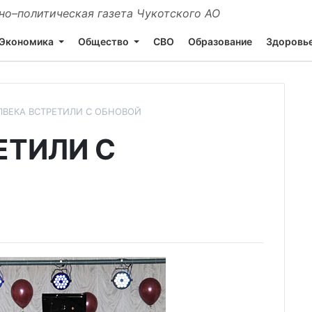
о–политическая газета Чукотского АО
Экономика
Общество
СВО
Образование
Здоровь
ЛВЕКА ВСТРЕТИЛИ С ОБНОВОЙ
ЕТИЛИ С