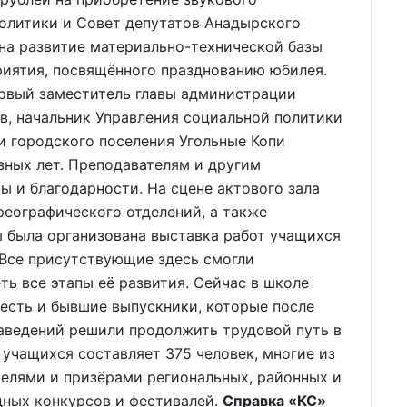
политики и Совет депутатов Анадырского
на развитие материально-технической базы
иятия, посвящённого празднованию юбилея.
рвый заместитель главы администрации
в, начальник Управления социальной политики
и городского поселения Угольные Копи
зных лет. Преподавателям и другим
 и благодарности. На сцене актового зала
еографического отделений, а также
ы была организована выставка работ учащихся
 Все присутствующие здесь смогли
ть все этапы её развития. Сейчас в школе
 есть и бывшие выпускники, которые после
аведений решили продолжить трудовой путь в
учащихся составляет 375 человек, многие из
телями и призёрами региональных, районных и
ных конкурсов и фестивалей.
Справка «КС»