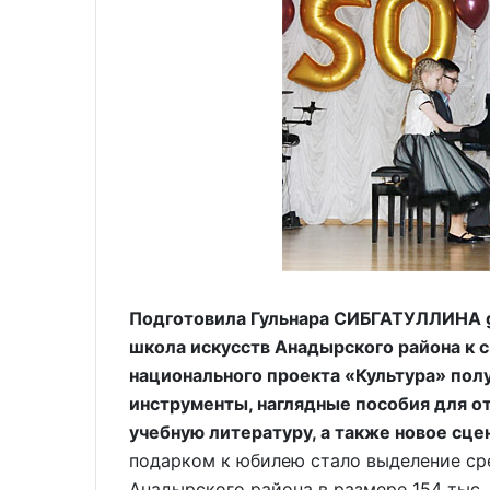
Подготовила Гульнара СИБГАТУЛЛИНА g
школа искусств Анадырского района к 
национального проекта «Культура» пол
инструменты, наглядные пособия для о
учебную литературу, а также новое сце
подарком к юбилею стало выделение ср
Анадырского района в размере 154 тыс.