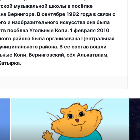
ской музыкальной школы в посёлке
а Вернигора. В сентябре 1992 года в связи с
о и изобразительного искусства она была
тв посёлка Угольные Копи. 1 февраля 2010
кого района была организована Центральная
униципального района. В её состав вошли
ные Копи, Беринговский, сёл Алькатваам,
Хатырка.