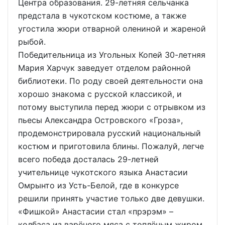
Центра образования. 29-летняя сельчанка
предстала в чукотском костюме, а также
угостила жюри отварной олениной и жареной
рыбой.
Победительница из Угольных Копей 30-летняя
Мария Харчук заведует отделом районной
библиотеки. По роду своей деятельности она
хорошо знакома с русской классикой, и
потому выступила перед жюри с отрывком из
пьесы Александра Островского «Гроза»,
продемонстрировала русский национальный
костюм и приготовила блины. Пожалуй, легче
всего победа досталась 29-летней
учительнице чукотского языка Анастасии
Омрынто из Усть-Белой, где в конкурсе
решили принять участие только две девушки.
«Фишкой» Анастасии стал «прэрэм» –
колбаса из варёного мяса с топлёным жиром.