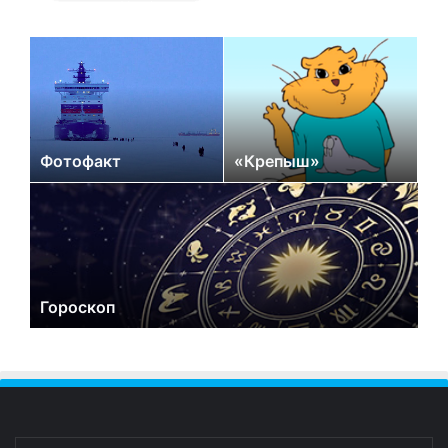
Фотофакт
«Крепыш»
Гороскоп