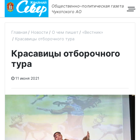
Общественно–политическая газета
Чукотского АО
Главная
Новости
О чем пишет
«Вестник»
Красавицы отборочного тура
Красавицы отборочного
тура
11 июня 2021