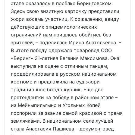
этапе оказалось в посёлке Беринговском.
Здесь свою визитную карточку представили
жюри восемь участниц. К сожалению, ввиду
действующих эпидемиологических
ограничений нам пришлось обойтись без
зрителей, – поделилась Ирина Анатольевна. –
В итоге победу одержала товаровед ООО
«Беринг» 31-летняя Евгения Максимова. Она
выступила на сцене с отличным танцем,
продефилировала в русском национальном
костюме и предложила на суд жюри
традиционное блюдо курник. Ещё две
претендентки на победу в районном этапе –
из Мейныпильгыно и Угольных Копей
поспорили за звание самой красивой с тремя
землячками. В национальном селе лучшей
стала Анастасия Пашиева – документовед