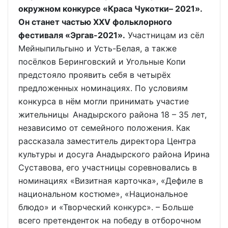
окружном конкурсе «Краса Чукотки– 2021».
Он станет частью ХХV фольклорного
фестиваля «Эргав-2021».
Участницам из сёл
Мейныпильгыно и Усть-Белая, а также
посёлков Беринговский и Угольные Копи
предстояло проявить себя в четырёх
предложенных номинациях. По условиям
конкурса в нём могли принимать участие
жительницы Анадырского района 18 – 35 лет,
независимо от семейного положения. Как
рассказала заместитель директора Центра
культуры и досуга Анадырского района Ирина
Суставова, его участницы соревновались в
номинациях «Визитная карточка», «Дефиле в
национальном костюме», «Национальное
блюдо» и «Творческий конкурс». – Больше
всего претенденток на победу в отборочном