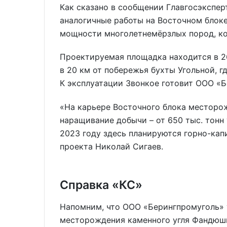
Как сказано в сообщении Главгосэкспер
аналогичные работы на Восточном блоке
мощности многолетнемёрзлых пород, кот
Проектируемая площадка находится в 26
в 20 км от побережья бухты Угольной, г
К эксплуатации Звонкое готовит ООО «Б
«На карьере Восточного блока месторо
наращивание добычи – от 650 тыс. тонн у
2023 году здесь планируются горно-кап
проекта Николай Сигаев.
Справка «КС»
Напомним, что ООО «Берингпромуголь» 
месторождения каменного угля Фандюшк