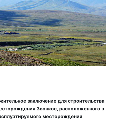
ожительное заключение для строительства
месторождения Звонкое, расположенного в
эксплуатируемого месторождения