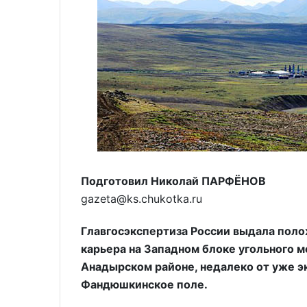
Подготовил Николай ПАРФЁНОВ
gazeta@ks.chukotka.ru
Главгосэкспертиза России выдала пол
карьера на Западном блоке угольного 
Анадырском районе, недалеко от уже 
Фандюшкинское поле.