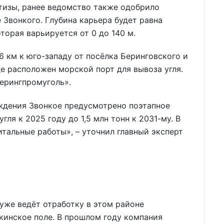
тизы, ранее ведомство также одобрило
 Звонкого. Глубина карьера будет равна
орая варьируется от 0 до 140 м.
 км к юго-западу от посёлка Беринговского и
де расположен морской порт для вывоза угля.
ерингпромуголь».
ждения Звонкое предусмотрено поэтапное
гля к 2025 году до 1,5 млн тонн к 2031-му. В
итальные работы», – уточнил главный эксперт
уже ведёт отработку в этом районе
инское поле. В прошлом году компания