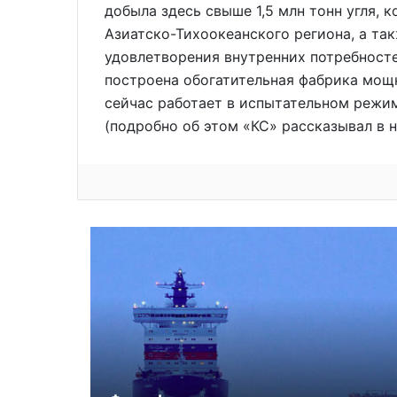
добыла здесь свыше 1,5 млн тонн угля, 
Азиатско-Тихоокеанского региона, а та
удовлетворения внутренних потребност
построена обогатительная фабрика мощн
сейчас работает в испытательном режи
(подробно об этом «КС» рассказывал в н