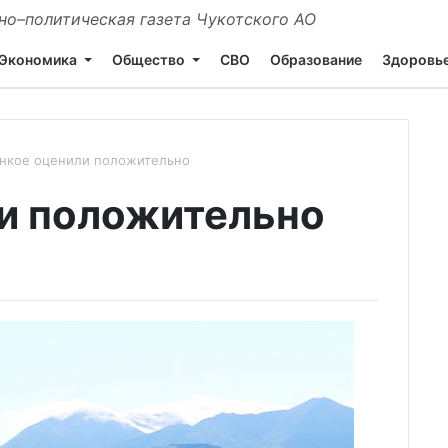
о–политическая газета Чукотского АО
Экономика
Общество
СВО
Образование
Здоровь
нкое оценили положительно
и положительно