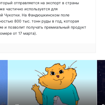
который отправляется на экспорт в страны
кже частично используется для
ей Чукотки. На Фандюшкинском поле
остью 800 тыс. тонн руды в год, которая
ме и позволит получать премиальный продукт
омере от 17 марта).