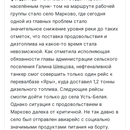
населённым пунк- том на маршруте рабочей
группы стало село Марково, где сегодня
одной из главных проблем стало
значительное снижение уровня реки до таких
отметок, что поставка продовольствия и
дизтоплива на какое-то время стала
невозможной. Как отметила исполняющая
обязанности главы администрации сельского
поселения Галина Шевцова, нефтеналивной
танкер смог совершить только один рейс к
перевалбазе «Яры», куда доставил 1,2 тонны
дизельного топлива. Следующие рейсы
смогли дойти только до села Усть-Белая.
Однако ситуация с продовольствием в
Марково далека от критичной. Не так давно в
село был отправлен авиарейс с социально
значимыми продуктами питания на борту.