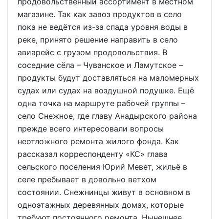
продовольственный ассортимент в местном
магазине. Так как завоз продуктов в село
пока не ведётся из-за спада уровня воды в
реке, принято решение направить в село
авиарейс с грузом продовольствия. В
соседние сёла – Чуванское и Ламутское –
продукты будут доставляться на маломерных
судах или судах на воздушной подушке. Ещё
одна точка на маршруте рабочей группы –
село Снежное, где главу Анадырского района
прежде всего интересовали вопросы
неотложного ремонта жилого фонда. Как
рассказал корреспонденту «КС» глава
сельского поселения Юрий Мевет, жильё в
селе пребывает в довольно ветхом
состоянии. Снежнинцы живут в основном в
одноэтажных деревянных домах, которые
требуют постоянного ремонта. Нынешнее