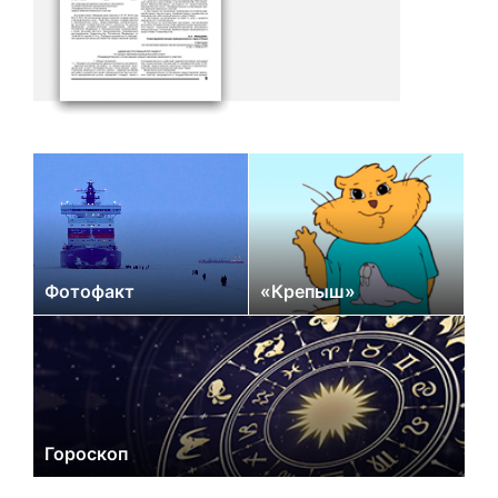
Фотофакт
«Крепыш»
Гороскоп