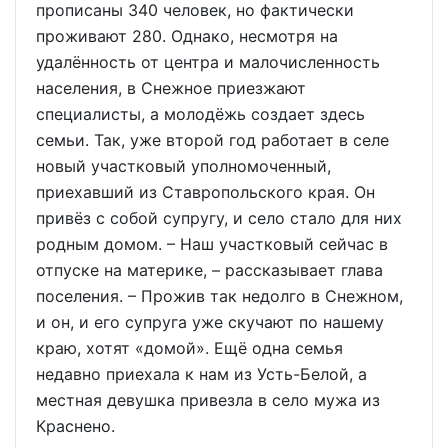
прописаны 340 человек, но фактически
проживают 280. Однако, несмотря на
удалённость от центра и малочисленность
населения, в Снежное приезжают
специалисты, а молодёжь создает здесь
семьи. Так, уже второй год работает в селе
новый участковый уполномоченный,
приехавший из Ставропольского края. Он
привёз с собой супругу, и село стало для них
родным домом. – Наш участковый сейчас в
отпуске на материке, – рассказывает глава
поселения. – Прожив так недолго в Снежном,
и он, и его супруга уже скучают по нашему
краю, хотят «домой». Ещё одна семья
недавно приехала к нам из Усть-Белой, а
местная девушка привезла в село мужа из
Краснено.