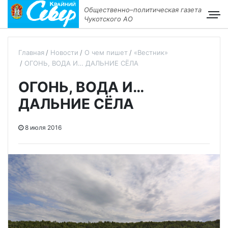
Общественно–политическая газета
Чукотского АО
Главная
Новости
О чем пишет
«Вестник»
ОГОНЬ, ВОДА И… ДАЛЬНИЕ СЁЛА
ОГОНЬ, ВОДА И…
ДАЛЬНИЕ СЁЛА
8 июля 2016