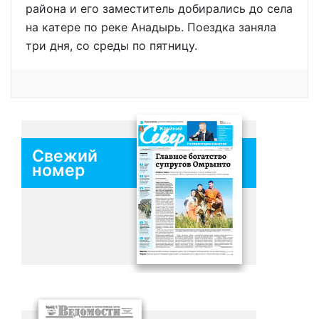
района и его заместитель добирались до села
на катере по реке Анадырь. Поездка заняла
три дня, со среды по пятницу.
Свежий
номер