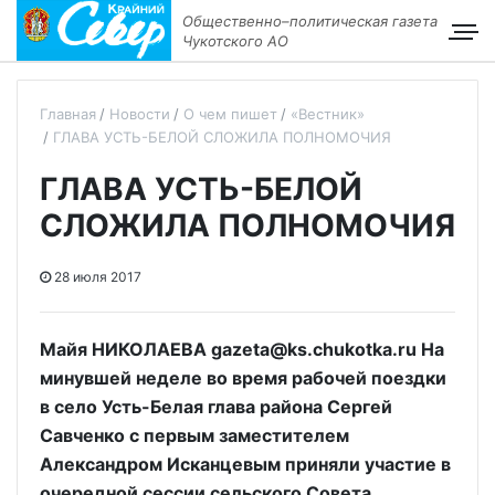
Общественно–политическая газета
Чукотского АО
Главная
Новости
О чем пишет
«Вестник»
ГЛАВА УСТЬ-БЕЛОЙ СЛОЖИЛА ПОЛНОМОЧИЯ
ГЛАВА УСТЬ-БЕЛОЙ
СЛОЖИЛА ПОЛНОМОЧИЯ
28 июля 2017
Майя НИКОЛАЕВА gazeta@ks.chukotka.ru На
минувшей неделе во время рабочей поездки
в село Усть-Белая глава района Сергей
Савченко с первым заместителем
Александром Исканцевым приняли участие в
очередной сессии сельского Совета