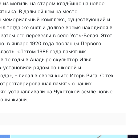
 из могилы на старом кладбище на новое
ятника. В дальнейшем на месте
ли мемориальный комплекс, существующий и
ыл тогда же снят и долгое время находился в
 затем его перевезли в село Усть-Белая. Этот
о: в январе 1920 года посланцы Первого
ласть. «Летом 1986 года памятник
в те годы в Анадыре скульптор Илья
к установили рядом со школой и
да», – писал в своей книге Игорь Рига. С тех
 отреставрированная память о наших
ях устанавливали на Чукотской земле новые
коны жизни.