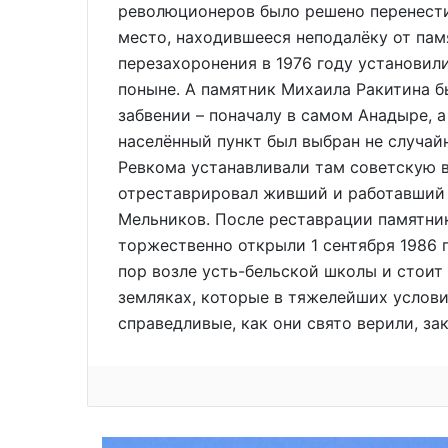
революционеров было решено перенести
место, находившееся неподалёку от пам
перезахоронения в 1976 году установи
поныне. А памятник Михаила Ракитина б
забвении – поначалу в самом Анадыре, а
населённый пункт был выбран не случайн
Ревкома устанавливали там советскую в
отреставрировал живший и работавший 
Мельников. После реставрации памятни
торжественно открыли 1 сентября 1986 го
пор возле усть-бельской школы и стоит
земляках, которые в тяжелейших услови
справедливые, как они свято верили, за