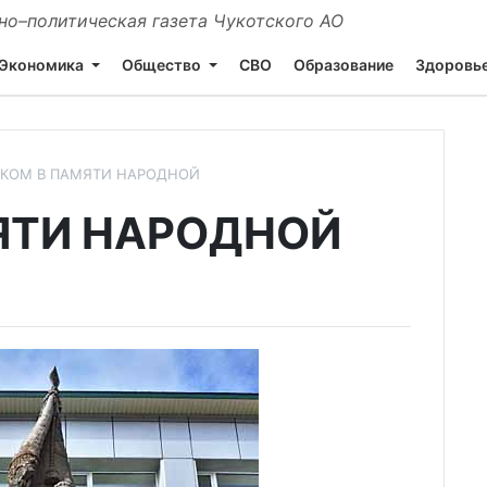
о–политическая газета Чукотского АО
Экономика
Общество
СВО
Образование
Здоровь
ВКОМ В ПАМЯТИ НАРОДНОЙ
ЯТИ НАРОДНОЙ