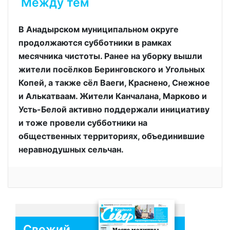
Между тем
В Анадырском муниципальном округе
продолжаются субботники в рамках
месячника чистоты. Ранее на уборку вышли
жители посёлков Беринговского и Угольных
Копей, а также сёл Ваеги, Краснено, Снежное
и Алькатваам. Жители Канчалана, Марково и
Усть-Белой активно поддержали инициативу
и тоже провели субботники на
общественных территориях, объединившие
неравнодушных сельчан.
Свежий