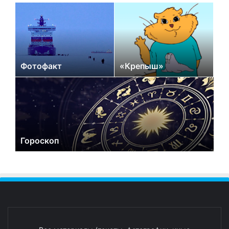
Фотофакт
«Крепыш»
Гороскоп