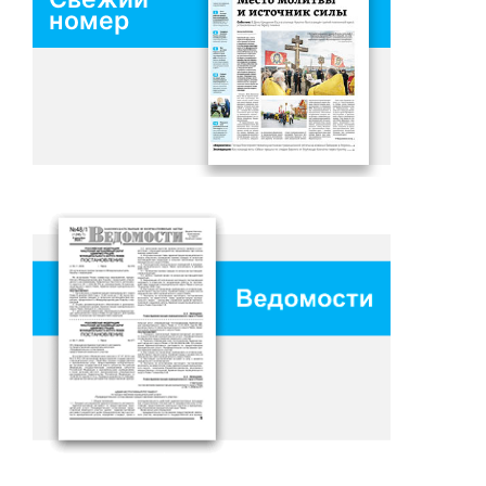
номер