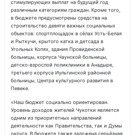
стимулирующих выплат на будущий год
различным категориям граждан. Кроме того,
в бюджете предусмотрены средства на
строительство девяти важных социальных
объектов: спортплощадок в сёлах Усть-Белая
и Рыткучи, крытого катка и детсада в
Угольных Копях, здания Провиденской
больницы, корпуса Чаунской больницы,
детско-взрослой поликлиники в Анадыре,
третьего корпуса Иультинской районной
больницы, Центра культурного развития в
Певеке.
«Наш бюджет социально ориентирован.
Уровень доходов жителей Чукотки является
одним из приоритетных направлений
деятельности как Правительства, так и Думы
округа. В бюджете также заложена серьёзная