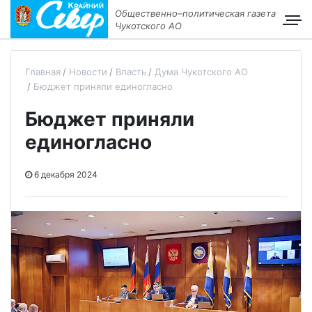
Общественно–политическая газета
Чукотского АО
Главная
Новости
Власть
Дума Чукотского АО
Бюджет приняли единогласно
Бюджет приняли
единогласно
6 декабря 2024