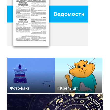
Фотофакт
«Крепыш»