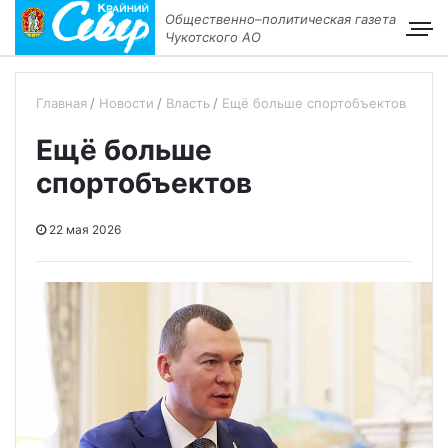
Общественно–политическая газета
Чукотского АО
Главная
Новости
Власть
Ещё больше спортобъектов
Ещё больше
спортобъектов
22 мая 2026