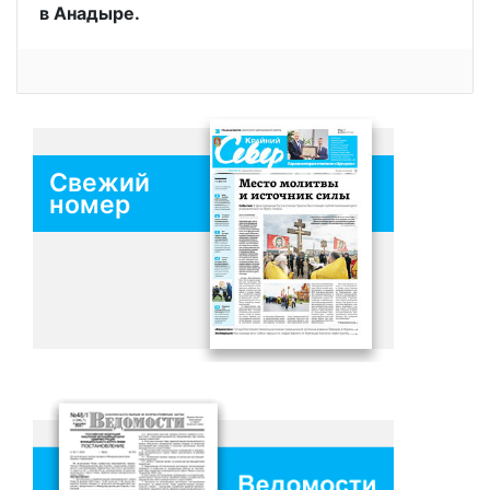
в Анадыре.
Свежий
номер