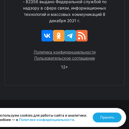
- 82356 выдано Федеральной службой по
надзору в сфере связи, информационных
технологий и массовых коммуникаций 8
декабря 2021 г.
Политика конфиденциальности
Пользовательское соглашение
12+
© 2008—2025 ГАУ ЧАО «Издательство «Крайний Север»
спользуем cookies для работы сайта и аналитики.
Принять
Разработано RASA
робнее — в
Политике конфиденциальности
.