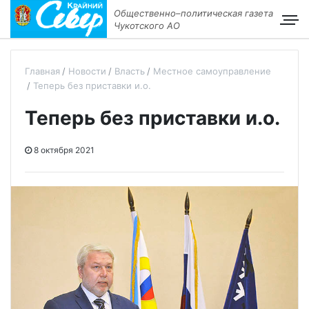
Общественно–политическая газета
Чукотского АО
Главная
Новости
Власть
Местное самоуправление
Теперь без приставки и.о.
Теперь без приставки и.о.
8 октября 2021