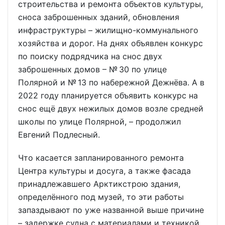
строительства и ремонта объектов культуры,
сноса заброшенных зданий, обновления
инфраструктуры – жилищно-коммунального
хозяйства и дорог. На днях объявлен конкурс
по поиску подрядчика на снос двух
заброшенных домов – № 30 по улице
Полярной и № 13 по набережной Дежнёва. А в
2022 году планируется объявить конкурс на
снос ещё двух нежилых домов возле средней
школы по улице Полярной, – продолжил
Евгений Подлесный.
Что касается запланированного ремонта
Центра культуры и досуга, а также фасада
принадлежавшего Арктикстрою здания,
определённого под музей, то эти работы
запаздывают по уже названной выше причине
– задержке судна с материалами и техникой