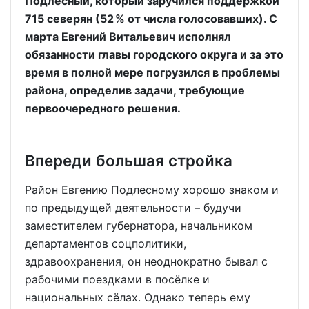
Подлесный, который заручился поддержкой
715 северян (52 % от числа голосовавших). С
марта Евгений Витальевич исполнял
обязанности главы городского округа и за это
время в полной мере погрузился в проблемы
района, определив задачи, требующие
первоочередного решения.
Впереди большая стройка
Район Евгению Подлесному хорошо знаком и
по предыдущей деятельности – будучи
заместителем губернатора, начальником
департаментов соцполитики,
здравоохранения, он неоднократно бывал с
рабочими поездками в посёлке и
национальных сёлах. Однако теперь ему