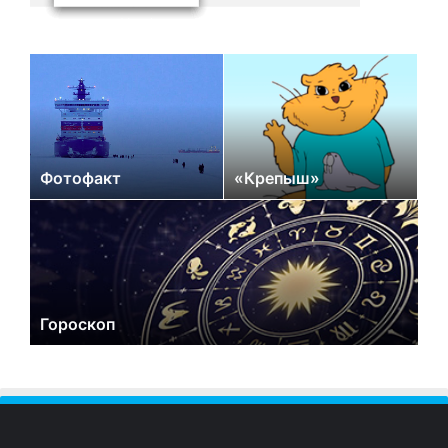
Фотофакт
«Крепыш»
Гороскоп