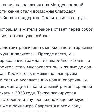
 в своих направлениях на Международной
остижения стали возможны благодаря
района и поддержке Правительства округа.
страция и жители района ставят перед собой
ься в жизнь уже сейчас.
предстоит реализовать множество интересных
 муниципалитета. – Прежде всего, мы
реселению граждан из аварийного жилья, а
строительство многоквартирных жилых домов –
кан. Кроме того, в Нешкане планируем
 и сдать в эксплуатацию новый спортивный
документации на капитальный ремонт средней
чать в 2023 году. Также планируется
мастерской и внутренних помещений музея
у же в райцентре Лаврентия в этом году