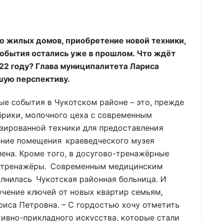
о жилых домов, приобретение новой техники,
события остались уже в прошлом. Что ждёт
022 году? Глава муниципалитета Лариса
шую перспективу.
ые события в Чукотском районе – это, прежде
брики, молочного цеха с современным
изированной техники для предоставления
ение помещения краеведческого музея
лена. Кроме того, в досугово-тренажёрные
е тренажёры. Современным медицинским
лнилась Чукотская районная больница. И
чение ключей от новых квартир семьям,
иса Петровна. – С гордостью хочу отметить
ивно-прикладного искусства, которые стали