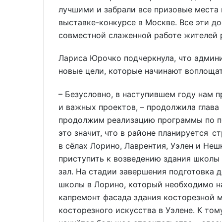
лучшими и забрали все призовые места
выставке-конкурсе в Москве. Все эти д
совместной слаженной работе жителей 
Лариса Юрочко подчеркнула, что админи
новые цели, которые начинают воплощат
– Безусловно, в наступившем году нам 
и важных проектов, – продолжила глава
продолжим реализацию программы по пе
это значит, что в районе планируется 
в сёлах Лорино, Лаврентия, Уэлен и Неш
приступить к возведению здания школы
зал. На стадии завершения подготовка 
школы в Лорино, который необходимо на
капремонт фасада здания косторезной 
косторезного искусства в Уэлене. К том