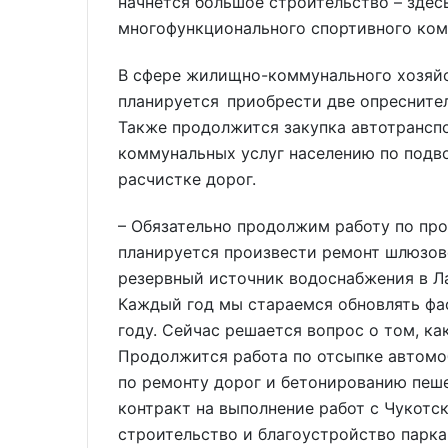
начнётся большое строительство – здес
многофункционального спортивного ком
В сфере жилищно-коммунального хозяй
планируется приобрести две опреснител
Также продолжится закупка автотрансп
коммунальных услуг населению по подво
расчистке дорог.
– Обязательно продолжим работу по про
планируется произвести ремонт шлюзов
резервный источник водоснабжения в Ла
Каждый год мы стараемся обновлять фа
году. Сейчас решается вопрос о том, ка
Продолжится работа по отсыпке автомо
по ремонту дорог и бетонированию пеш
контракт на выполнение работ с Чукотск
строительство и благоустройство парка