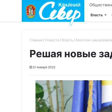
Общественн
Власть
Главная
Новости
Власть
Местное самоуправл
Решая новые за
21 января 2022